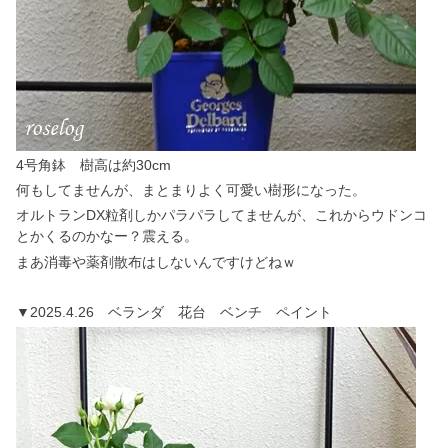
4号角鉢 樹高は約30cm
何もしてませんが、まとまりよく可愛い樹形になった。
オルトランDX粒剤しかパラパラしてませんが、これからウドンコ
とかくるのかなー？震える。
まあ消毒や薬剤散布はしないんですけどねｗ
▼2025.4.26 ベランダ 花台 ベンチ ペイント