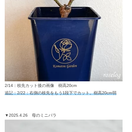
2/14：枝先カット後の画像 樹高20cm
追記：2/22：右側の枝先をもう1段下でカット。樹高20cm弱
▼2025.4.26 母のミニバラ