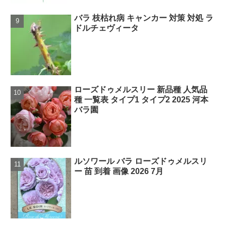
バラ 枝枯れ病 キャンカー 対策 対処 ラ
ドルチェヴィータ
ローズドゥメルスリー 新品種 人気品
種 一覧表 タイプ1 タイプ2 2025 河本
バラ園
ルソワール バラ ローズドゥメルスリ
ー 苗 到着 画像 2026 7月