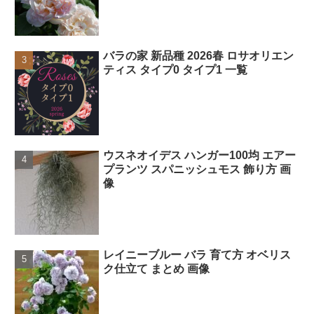
バラの家 新品種 2026春 ロサオリエン
ティス タイプ0 タイプ1 一覧
ウスネオイデス ハンガー100均 エアー
プランツ スパニッシュモス 飾り方 画
像
レイニーブルー バラ 育て方 オベリス
ク仕立て まとめ 画像