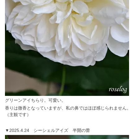
グリーンアイちらり。可愛い。
香りは微香となっていますが、私の鼻ではほぼ感じられません。
（主観です）
▼2025.4.24 シーシェルアイズ 半開の蕾