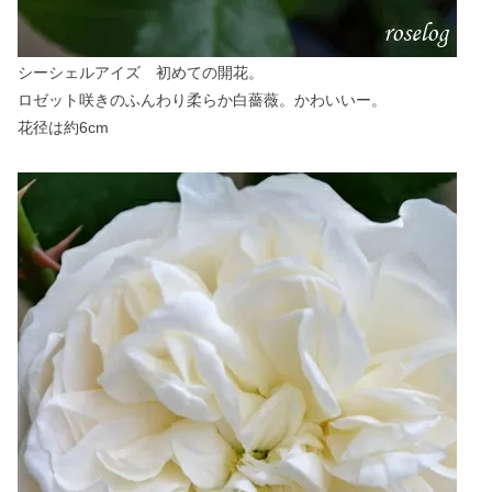
シーシェルアイズ 初めての開花。
ロゼット咲きのふんわり柔らか白薔薇。かわいいー。
花径は約6cm