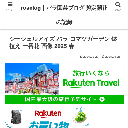
roselog｜バラ園芸ブログ 剪定開花
メニュー
検索
【バラ タイプ0 新品種紹介】
【バラ苗 ランキング】
の記録
シーシェルアイズ バラ コマツガーデン 鉢
植え 一番花 画像 2025 春
2026.02.28
2025.04.26