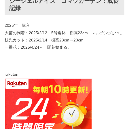
シーシェルアイズ コマツガーデン：成長
記録
2025年 購入
大苗の到着：2025/2/12 5号角鉢 樹高23cm マルチング少々。
枝先カット：2025/2/14 樹高23cm→20cm
一番花：2025/4/24～ 開花始まる。
rakuten