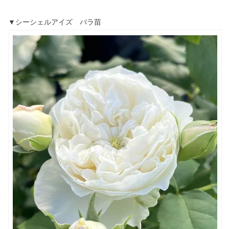
▼シーシェルアイズ バラ苗