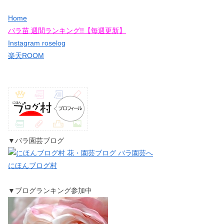
Home
バラ苗 週間ランキング!!【毎週更新】
Instagram roselog
楽天ROOM
▼バラ園芸ブログ
にほんブログ村
▼ブログランキング参加中