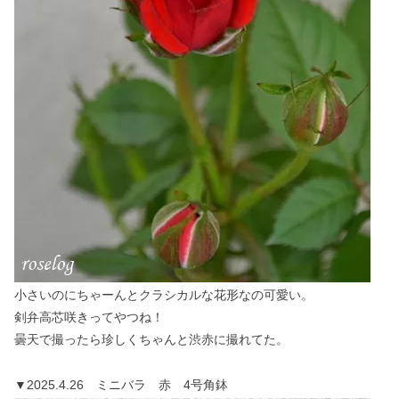
小さいのにちゃーんとクラシカルな花形なの可愛い。
剣弁高芯咲きってやつね！
曇天で撮ったら珍しくちゃんと渋赤に撮れてた。
▼2025.4.26 ミニバラ 赤 4号角鉢