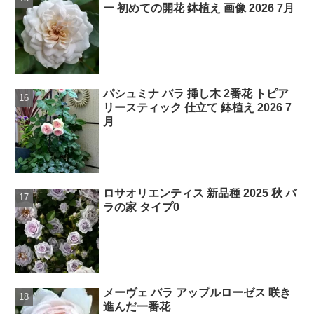
ー 初めての開花 鉢植え 画像 2026 7月
パシュミナ バラ 挿し木 2番花 トピア
リースティック 仕立て 鉢植え 2026 7
月
ロサオリエンティス 新品種 2025 秋 バ
ラの家 タイプ0
メーヴェ バラ アップルローゼス 咲き
進んだ一番花