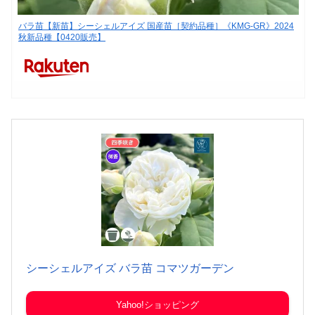
バラ苗【新苗】シーシェルアイズ 国産苗［契約品種］《KMG-GR》2024
秋新品種【0420販売】
シーシェルアイズ バラ苗 コマツガーデン
Yahoo!ショッピング