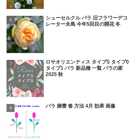
シューセルクル バラ 旧フラワーデコ
レーター永島 今年5回目の開花 冬
ロサオリエンティス タイプS タイプ0
タイプ1 バラ 新品種 一覧 バラの家
2025 秋
バラ 摘蕾 春 方法 4月 効果 画像