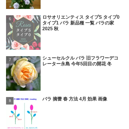
ロサオリエンティス タイプS タイプ0
タイプ1 バラ 新品種 一覧 バラの家
2025 秋
シューセルクル バラ 旧フラワーデコ
レーター永島 今年5回目の開花 冬
バラ 摘蕾 春 方法 4月 効果 画像