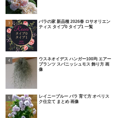
バラの家 新品種 2026春 ロサオリエン
ティス タイプ0 タイプ1 一覧
ウスネオイデス ハンガー100均 エアー
プランツ スパニッシュモス 飾り方 画
像
レイニーブルー バラ 育て方 オベリス
ク仕立て まとめ 画像