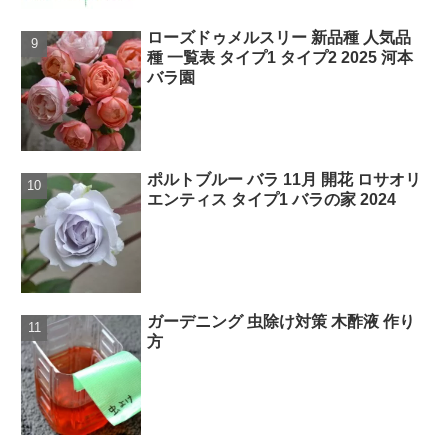
ローズドゥメルスリー 新品種 人気品
種 一覧表 タイプ1 タイプ2 2025 河本
バラ園
ポルトブルー バラ 11月 開花 ロサオリ
エンティス タイプ1 バラの家 2024
ガーデニング 虫除け対策 木酢液 作り
方