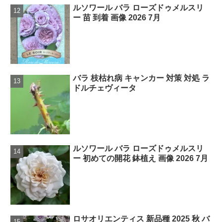
ルソワール バラ ローズドゥメルスリ
ー 苗 到着 画像 2026 7月
バラ 枝枯れ病 キャンカー 対策 対処 ラ
ドルチェヴィータ
ルソワール バラ ローズドゥメルスリ
ー 初めての開花 鉢植え 画像 2026 7月
ロサオリエンティス 新品種 2025 秋 バ