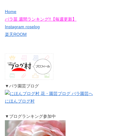
Home
バラ苗 週間ランキング!!【毎週更新】
Instagram roselog
楽天ROOM
▼バラ園芸ブログ
にほんブログ村
▼ブログランキング参加中