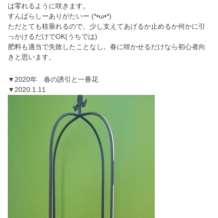
は零れるように咲きます。
すんばらしーありがたいー (*•ω•*)
ただとても枝垂れるので、少し支えてあげるか止めるか何かに引
っかけるだけでOK(うちでは)
肥料も適当で失敗したことなし。春に咲かせるだけなら初心者向
きと思います。
▼2020年 春の誘引と一番花
▼2020.1.11