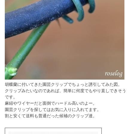
胡蝶蘭に付いてきた園芸クリップでちょっと誘引してみた図。
クリップみたいなのであれば、簡単に何度でもやり直しできそう
です。
麻紐やワイヤーだと面倒でハードル高いのよー。
園芸クリップを探してはお気に入りに入れてます。
割と安くて送料も普通だった候補のクリップ達。