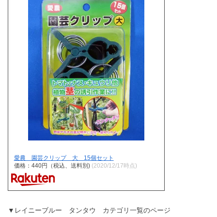
愛農 園芸クリップ 大 15個セット
価格：440円（税込、送料別)
(2020/12/17時点)
▼レイニーブルー タンタウ カテゴリ一覧のページ