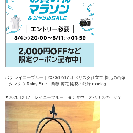
バラ レイニーブルー｜2020/12/17 オベリスク仕立て 株元の画像
｜タンタウ Rainy Blue｜薔薇 剪定 開花の記録 roselog
▼2020.12.17 レイニーブルー タンタウ オベリスク仕立て