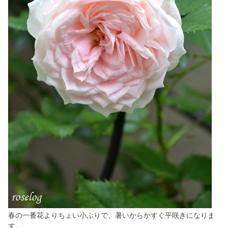
春の一番花よりちょい小ぶりで、暑いからかすぐ平咲きになりま
す。