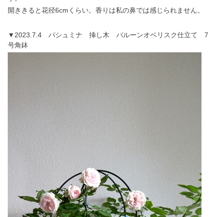
開ききると花径6cmくらい。香りは私の鼻では感じられません。
▼2023.7.4 パシュミナ 挿し木 バルーンオベリスク仕立て 7
号角鉢