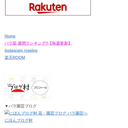
Home
バラ苗 週間ランキング!!【毎週更新】
Instagram roselog
楽天ROOM
▼バラ園芸ブログ
にほんブログ村