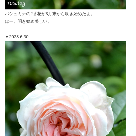
パシュミナの2番花が6月末から咲き始めたよ。
はー。開き始め美しい。
▼2023.6.30