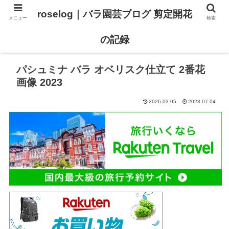
roselog｜バラ園芸ブログ 剪定開花
メニュー
検索
【バラ タイプ0 新品種紹介】
【バラ苗 ランキング】
の記録
パシュミナ バラ オベリスク仕立て 2番花
画像 2023
2026.03.05
2023.07.04