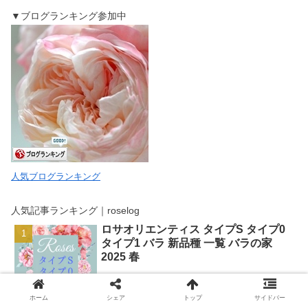
▼ブログランキング参加中
人気ブログランキング
人気記事ランキング｜roselog
ロサオリエンティス タイプS タイプ0
タイプ1 バラ 新品種 一覧 バラの家
2025 春
ホーム
シェア
トップ
サイドバー