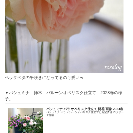
ペッタペタの平咲きになってるの可愛いｗ
▼パシュミナ 挿木 バルーンオベリスク仕立て 2023春の様
子。
パシュミナ バラ オベリスク仕立て 開花 画像 2023春
パシュミナ バラ バルーンオベリスク仕立てと剪定誘引 ロクサー
ヌ開花