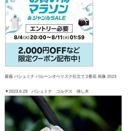
薔薇 パシュミナ バルーンオベリスク仕立て 2番花 画像 2023
▼2023.6.29 パシュミナ コルデス 挿し木