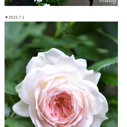
▼2023.7.1