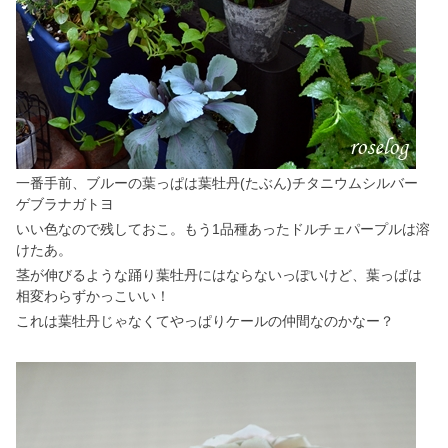
一番手前、ブルーの葉っぱは葉牡丹(たぶん)チタニウムシルバー
ゲブラナガトヨ
いい色なので残しておこ。もう1品種あったドルチェパープルは溶
けたあ。
茎が伸びるような踊り葉牡丹にはならないっぽいけど、葉っぱは
相変わらずかっこいい！
これは葉牡丹じゃなくてやっぱりケールの仲間なのかなー？