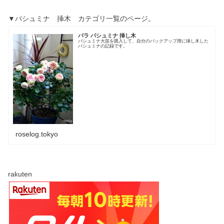
▼パシュミナ 挿木 カテゴリ一覧のページ。
バラ パシュミナ 挿し木
パシュミナ大苗を購入して、自分のバックアップ用に挿し木した
パシュミナの記録です。
roselog.tokyo
rakuten