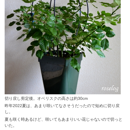
切り戻し剪定後。オベリスクの高さは約30cm
昨年2022夏は、あまり咲いてなさそうだったので短めに切り戻
し。
夏も咲く時あるけど、咲いてもあまりいい花じゃないので切っと
いた。