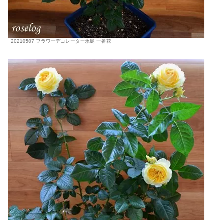
20210507 フラワーデコレーター永島 一番花