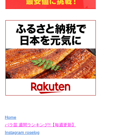
Home
バラ苗 週間ランキング!!【毎週更新】
Instagram roselog