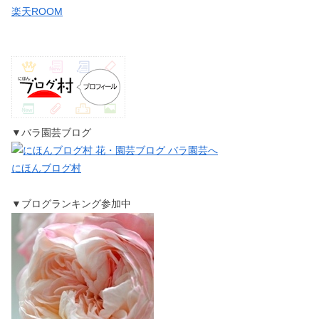
楽天ROOM
▼バラ園芸ブログ
にほんブログ村
▼ブログランキング参加中