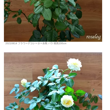
20210814 フラワーデコレーター永島 バラ 樹高100cm