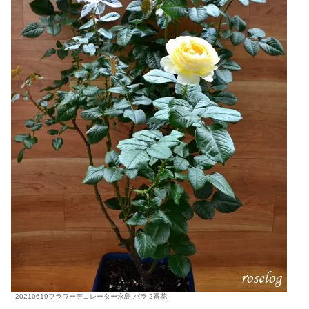
20210619フラワーデコレーター永島 バラ 2番花