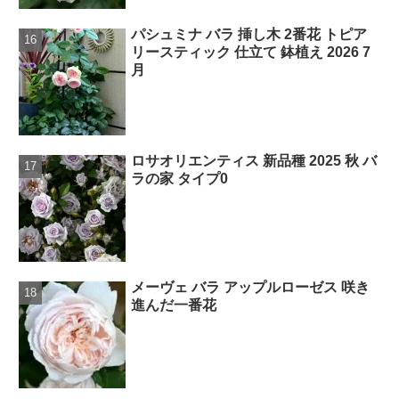
パシュミナ バラ 挿し木 2番花 トピア
リースティック 仕立て 鉢植え 2026 7
月
ロサオリエンティス 新品種 2025 秋 バ
ラの家 タイプ0
メーヴェ バラ アップルローゼス 咲き
進んだ一番花