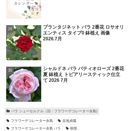
プランタジネット バラ 2番花 ロサオリ
エンティス タイプ0 鉢植え 画像
2026.7月
シャルドネ バラ パティオローズ 2番花
夏 鉢植え トピアリースティック仕立
て 2026 7月
バラ シューセルクル（旧：フラワーデコレーター永島)
フラワーデコレーター永島
吉池貞蔵
フラワーデコレーター永島 バラ
樹形