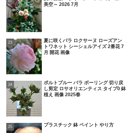
美空～ 2026 7月
夏に咲くバラ ロクサーヌ ローズアン
トワネット シーシェルアイズ 2番花 7
月 開花 画像
ポルトブルー バラ ボーリング 切り戻
し剪定 ロサオリエンティス タイプ0 鉢
植え 画像 2025春
プラスチック 鉢 ペイント やり方