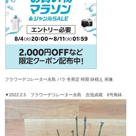
フラワーデコレーター永島 バラ 冬剪定 時期 鉢植え 画像
▼2022.2.5 フラワーデコレーター永島 吉池貞蔵 8号角鉢