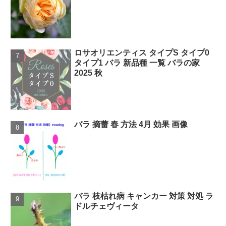
ロサオリエンティス タイプS タイプ0
タイプ1 バラ 新品種 一覧 バラの家
2025 秋
バラ 摘蕾 春 方法 4月 効果 画像
バラ 枝枯れ病 キャンカー 対策 対処 ラ
ドルチェヴィータ