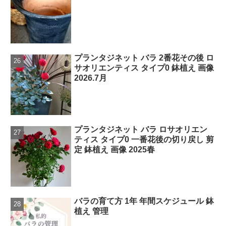
プランタジネット バラ 2番花その後 ロ
サオリエンティス タイプ0 鉢植え 画像
2026.7月
プランタジネット バラ ロサオリエン
ティス タイプ0 一番花後の切り戻し 剪
定 鉢植え 画像 2025春
バラの育て方 1年 年間スケジュール 鉢
植え 管理