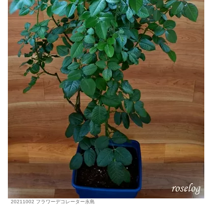
20211002 フラワーデコレーター永島