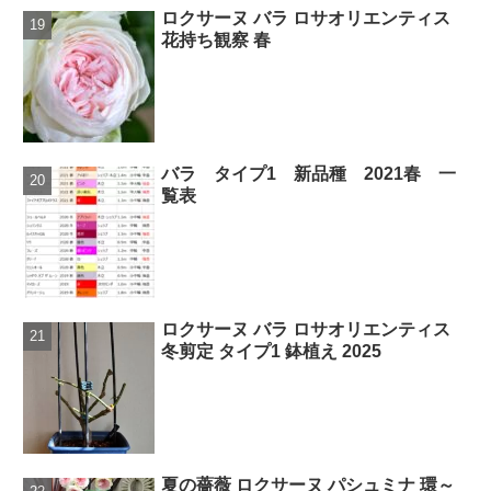
ロクサーヌ バラ ロサオリエンティス
花持ち観察 春
バラ タイプ1 新品種 2021春 一
覧表
ロクサーヌ バラ ロサオリエンティス
冬剪定 タイプ1 鉢植え 2025
夏の薔薇 ロクサーヌ パシュミナ 環～