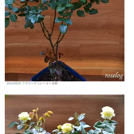
20210525 フラワーデコレーター永島