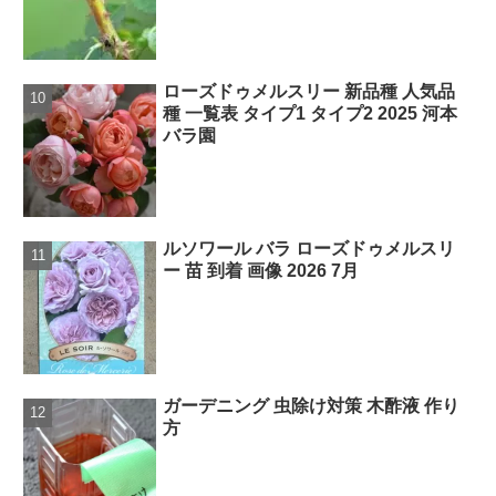
ローズドゥメルスリー 新品種 人気品
種 一覧表 タイプ1 タイプ2 2025 河本
バラ園
ルソワール バラ ローズドゥメルスリ
ー 苗 到着 画像 2026 7月
ガーデニング 虫除け対策 木酢液 作り
方