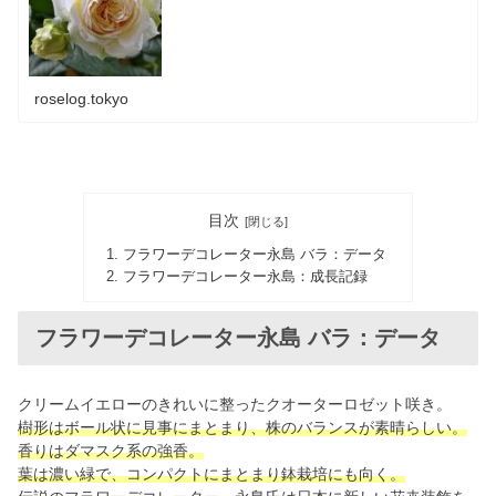
roselog.tokyo
目次
フラワーデコレーター永島 バラ：データ
フラワーデコレーター永島：成長記録
フラワーデコレーター永島 バラ：データ
クリームイエローのきれいに整ったクオーターロゼット咲き。
樹形はボール状に見事にまとまり、株のバランスが素晴らしい。
香りはダマスク系の強香。
葉は濃い緑で、コンパクトにまとまり鉢栽培にも向く。