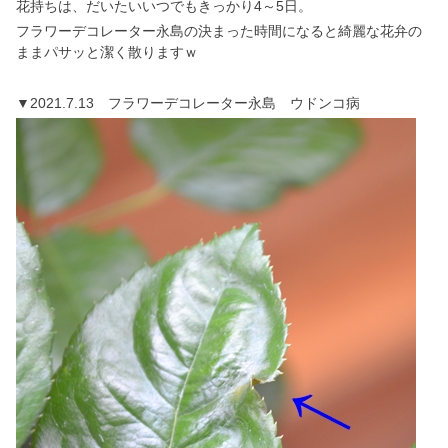
花持ちは、だいたいいつでもきっかり4～5日。
フラワーデコレーター永島の決まった時間になると綺麗な花弁の
ままパサッと潔く散りますｗ
▼2021.7.13 フラワーデコレーター永島 ウドンコ病