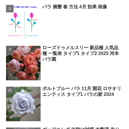
バラ 摘蕾 春 方法 4月 効果 画像
ローズドゥメルスリー 新品種 人気品
種 一覧表 タイプ1 タイプ2 2025 河本
バラ園
ポルトブルー バラ 11月 開花 ロサオリ
エンティス タイプ1 バラの家 2024