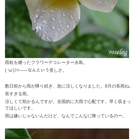
雨粒を纏ったフラワーデコレーター永島。
( ‘ω’)ﾌｧ——なんという美しさ。
数日前から雨が降り続き、急に涼しくなりました。8月の長雨ね。
長すぎる雨。
涼しくて助かるんですが、全国的に大雨で心配です。早く収まっ
てほしいです。
雨は嫌いじゃないんだけど、なんでこんなに降っているのー。