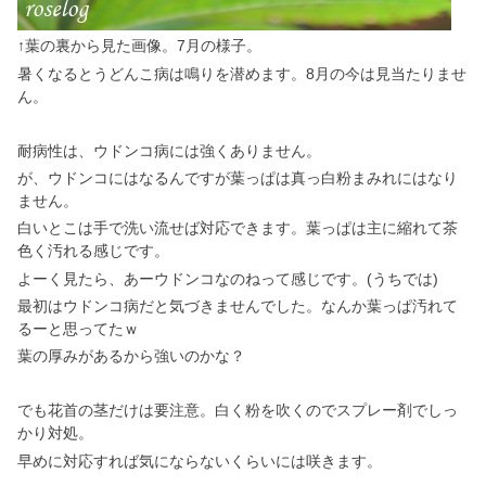
↑葉の裏から見た画像。7月の様子。
暑くなるとうどんこ病は鳴りを潜めます。8月の今は見当たりませ
ん。
耐病性は、ウドンコ病には強くありません。
が、ウドンコにはなるんですが葉っぱは真っ白粉まみれにはなり
ません。
白いとこは手で洗い流せば対応できます。葉っぱは主に縮れて茶
色く汚れる感じです。
よーく見たら、あーウドンコなのねって感じです。(うちでは)
最初はウドンコ病だと気づきませんでした。なんか葉っぱ汚れて
るーと思ってたｗ
葉の厚みがあるから強いのかな？
でも花首の茎だけは要注意。白く粉を吹くのでスプレー剤でしっ
かり対処。
早めに対応すれば気にならないくらいには咲きます。