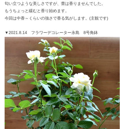
匂い立つような美しさですが、蕾は香りませんでした。
もうちょっと緩むと香り始めます。
今回は中香～くらいの強さで香る気がします。(主観です)
▼2021.8.14 フラワーデコレーター永島 8号角鉢