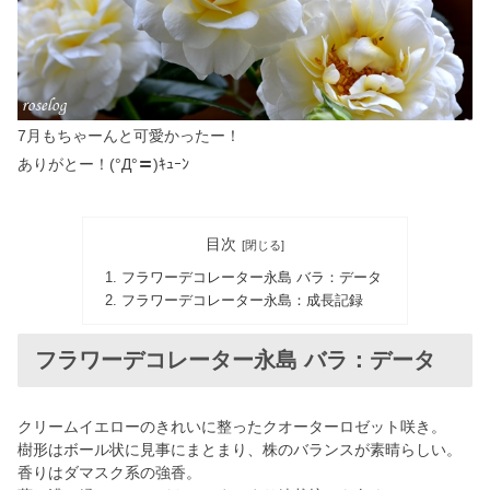
7月もちゃーんと可愛かったー！
ありがとー！(°Д°〓)ｷｭｰﾝ
目次
フラワーデコレーター永島 バラ：データ
フラワーデコレーター永島：成長記録
フラワーデコレーター永島 バラ：データ
クリームイエローのきれいに整ったクオーターロゼット咲き。
樹形はボール状に見事にまとまり、株のバランスが素晴らしい。
香りはダマスク系の強香。