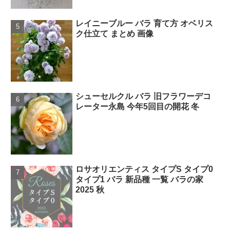
レイニーブルー バラ 育て方 オベリス
ク仕立て まとめ 画像
シューセルクル バラ 旧フラワーデコ
レーター永島 今年5回目の開花 冬
ロサオリエンティス タイプS タイプ0
タイプ1 バラ 新品種 一覧 バラの家
2025 秋