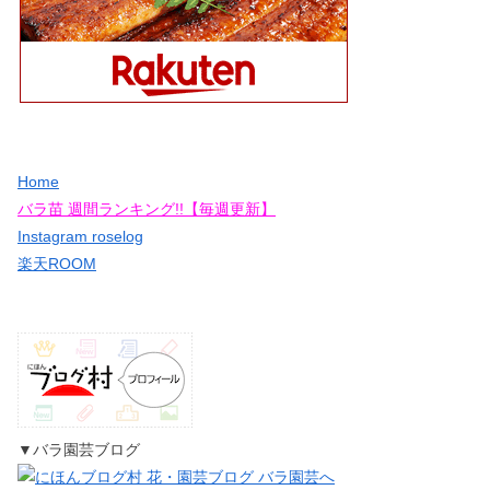
Home
バラ苗 週間ランキング!!【毎週更新】
Instagram roselog
楽天ROOM
▼バラ園芸ブログ