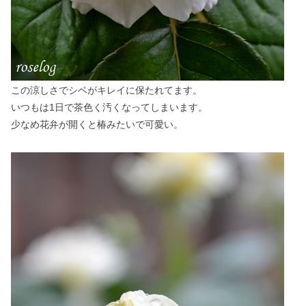
この涼しさでシベがキレイに保たれてます。
いつもは1日で茶色く汚くなってしまいます。
少なめ花弁が開くと椿みたいで可愛い。