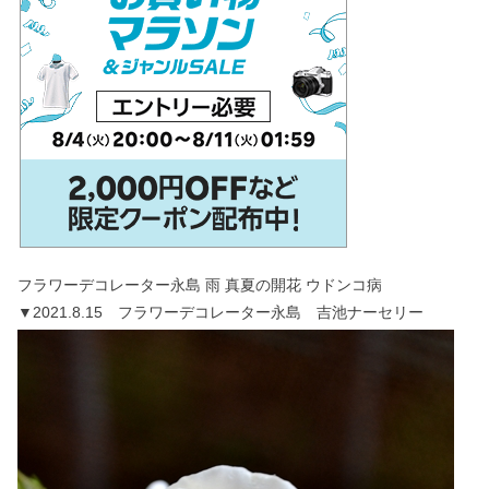
フラワーデコレーター永島 雨 真夏の開花 ウドンコ病
▼2021.8.15 フラワーデコレーター永島 吉池ナーセリー