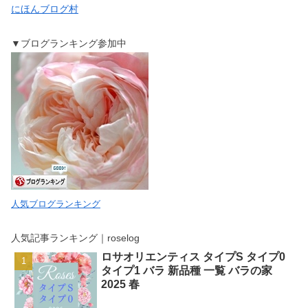
にほんブログ村
▼ブログランキング参加中
人気ブログランキング
人気記事ランキング｜roselog
ロサオリエンティス タイプS タイプ0
タイプ1 バラ 新品種 一覧 バラの家
2025 春