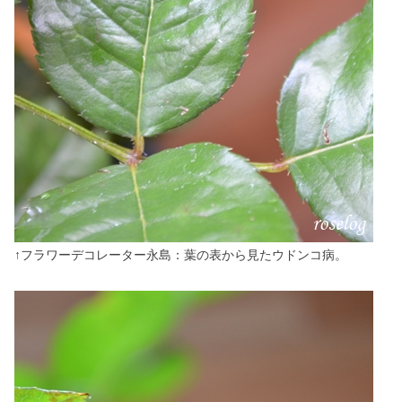
↑フラワーデコレーター永島：葉の表から見たウドンコ病。