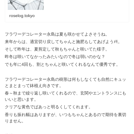
roselog.tokyo
フラワーデコレーター永島は夏も咲かせてよさそうね。
来年からは、適宜切り戻してちゃんと施肥もしてあげようﾒﾓ。
そして昨年は、夏剪定して秋もちゃんと咲いてた様子。
昨冬は咲いてなかったみたいなので冬は弱いのかな？
でも年に4回も、割とちゃんと咲いてくれるなんて優秀です。
フラワーデコレーター永島の樹形は何もしなくても自然にキュッ
とまとまって鉢植え向きです。
春～秋まで繰り返し咲いてくれるので、玄関やエントランスにも
いいと思います。
クリアな黄色でぱあっと明るくしてくれます。
香りも振れ幅はありますが、いつもちゃんとあるので期待を裏切
りません。