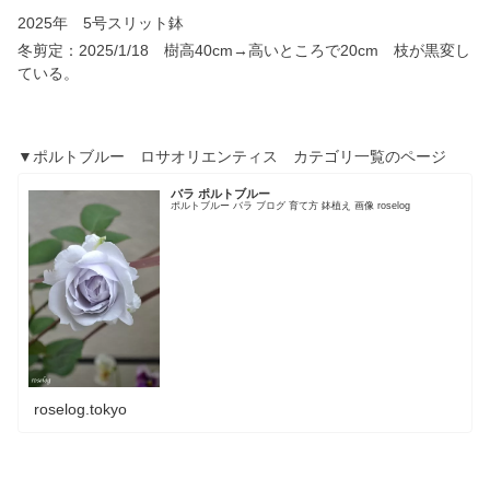
2025年 5号スリット鉢
冬剪定：2025/1/18 樹高40cm→高いところで20cm 枝が黒変し
ている。
▼ポルトブルー ロサオリエンティス カテゴリ一覧のページ
バラ ポルトブルー
ポルトブルー バラ ブログ 育て方 鉢植え 画像 roselog
roselog.tokyo