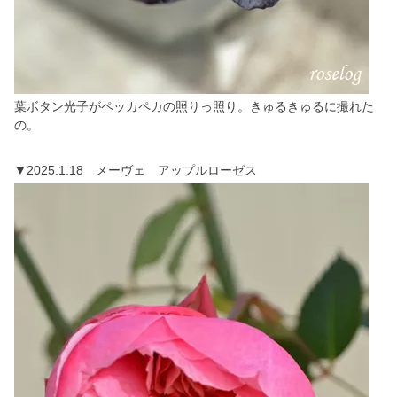
葉ボタン光子がペッカペカの照りっ照り。きゅるきゅるに撮れた
の。
▼2025.1.18 メーヴェ アップルローゼス