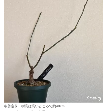
冬剪定前 樹高は高いところで約40cm