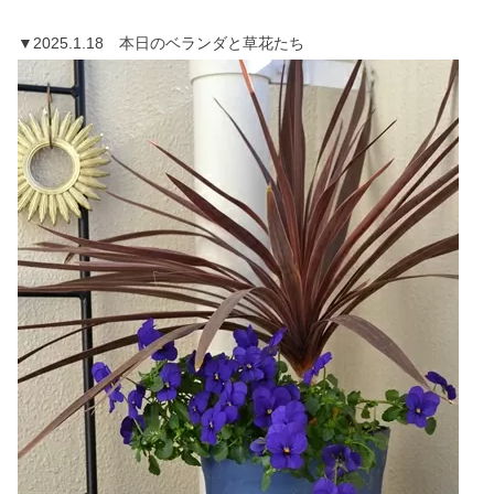
▼2025.1.18 本日のベランダと草花たち