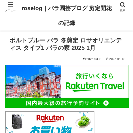
roselog｜バラ園芸ブログ 剪定開花
メニュー
検索
【バラ タイプ0 新品種紹介】
【バラ苗 ランキング】
の記録
ポルトブルー バラ 冬剪定 ロサオリエンテ
ィス タイプ1 バラの家 2025 1月
2026.03.03
2025.01.18