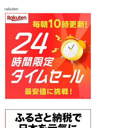
rakuten