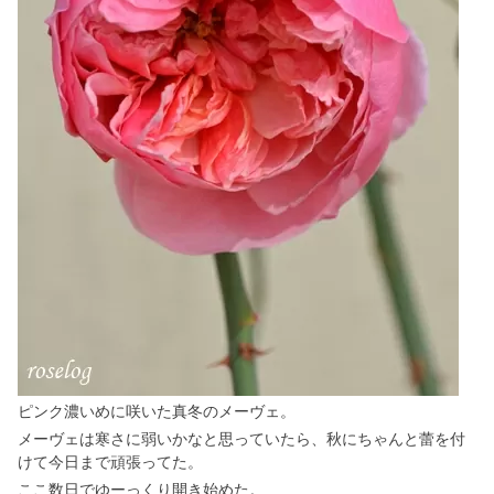
ピンク濃いめに咲いた真冬のメーヴェ。
メーヴェは寒さに弱いかなと思っていたら、秋にちゃんと蕾を付
けて今日まで頑張ってた。
ここ数日でゆーっくり開き始めた。