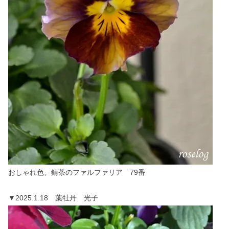
おしゃれ色、錆茶のファルファリア 79番
▼2025.1.18 葉牡丹 光子