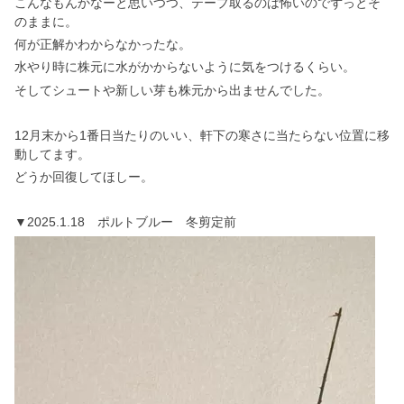
こんなもんかなーと思いつつ、テープ取るのは怖いのでずっとそ
のままに。
何が正解かわからなかったな。
水やり時に株元に水がかからないように気をつけるくらい。
そしてシュートや新しい芽も株元から出ませんでした。
12月末から1番日当たりのいい、軒下の寒さに当たらない位置に移
動してます。
どうか回復してほしー。
▼2025.1.18 ポルトブルー 冬剪定前