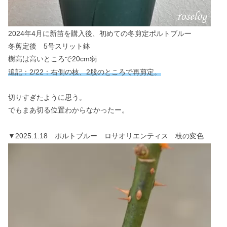
2024年4月に新苗を購入後、初めての冬剪定ポルトブルー
冬剪定後 5号スリット鉢
樹高は高いところで20cm弱
追記：2/22：右側の枝
、
2股のところで再剪定。
切りすぎたように思う。
でもまあ切る位置わからなかったー。
▼2025.1.18 ポルトブルー ロサオリエンティス 枝の変色