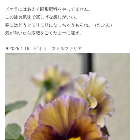
ビオラにはあえて固形肥料をやってません。
この徒長気味で寂しげな感じがいい。
春にはどうせモリモリになっちゃうもんね。（たぶん）
気が向いたら液肥をごくたまーに潅水。
▼2025.1.18 ビオラ ファルファリア