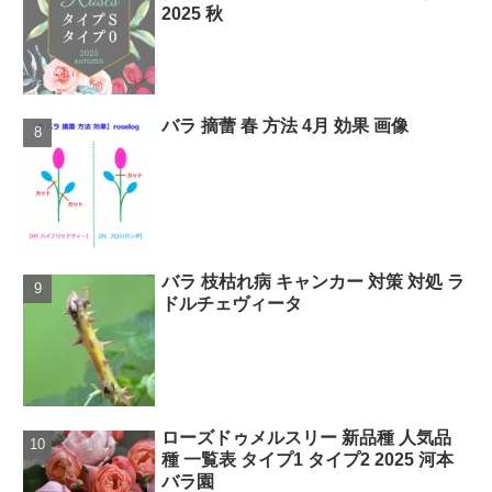
2025 秋
バラ 摘蕾 春 方法 4月 効果 画像
バラ 枝枯れ病 キャンカー 対策 対処 ラ
ドルチェヴィータ
ローズドゥメルスリー 新品種 人気品
種 一覧表 タイプ1 タイプ2 2025 河本
バラ園