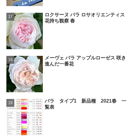
ロクサーヌ バラ ロサオリエンティス
花持ち観察 春
メーヴェ バラ アップルローゼス 咲き
進んだ一番花
バラ タイプ1 新品種 2021春 一
覧表