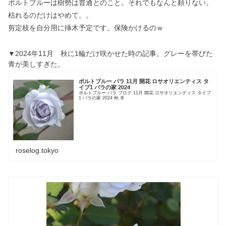
ポルトブルーは樹勢は普通とのこと。それでもなんと頼りない。
枯れるのだけはやめて。。
剪定枝を自分用に挿木予定です。保険かけるのｗ
▼2024年11月 秋に1輪だけ咲かせた時の記事。グレーを帯びた
青が美しすぎた。
ポルトブルー バラ 11月 開花 ロサオリエンティス タ
イプ1 バラの家 2024
ポルトブルー バラ ブログ 11月 開花 ロサオリエンティス タイプ
1 バラの家 2024 秋 冬
roselog.tokyo