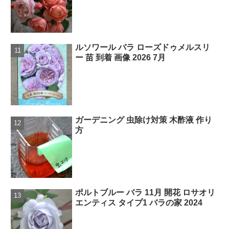
ルソワール バラ ローズドゥメルスリ
ー 苗 到着 画像 2026 7月
ガーデニング 虫除け対策 木酢液 作り
方
ポルトブルー バラ 11月 開花 ロサオリ
エンティス タイプ1 バラの家 2024