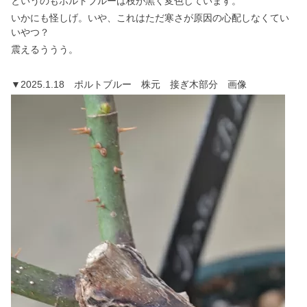
というのもポルトブルーは枝が黒く変色しています。
いかにも怪しげ。いや、これはただ寒さが原因の心配しなくてい
いやつ？
震えるううう。
▼2025.1.18 ポルトブルー 株元 接ぎ木部分 画像