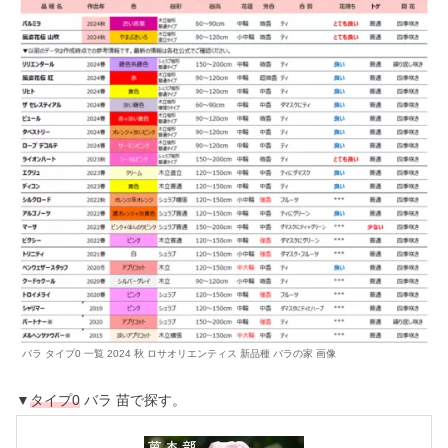
バラ タイプ0 一覧 2024 秋 ロサオリエンティス 新品種 バラの家 画像
▼
タイプ0
バラ 苗で探す。