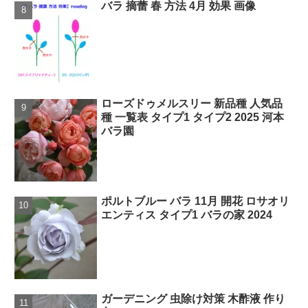
バラ 摘蕾 春 方法 4月 効果 画像
ローズドゥメルスリー 新品種 人気品
種 一覧表 タイプ1 タイプ2 2025 河本
バラ園
ポルトブルー バラ 11月 開花 ロサオリ
エンティス タイプ1 バラの家 2024
ガーデニング 虫除け対策 木酢液 作り