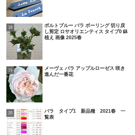
ポルトブルー バラ ボーリング 切り戻
し剪定 ロサオリエンティス タイプ0 鉢
植え 画像 2025春
メーヴェ バラ アップルローゼス 咲き
進んだ一番花
バラ タイプ1 新品種 2021春 一
覧表