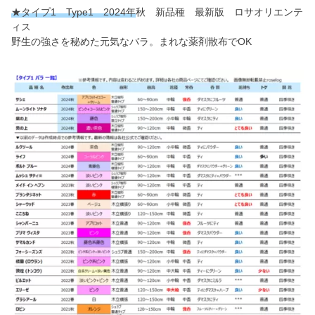
★タイプ1 Type1 2024年
秋 新品種 最新版 ロサオリエンテ
ィス
野生の強さを秘めた元気なバラ。まれな薬剤散布でOK