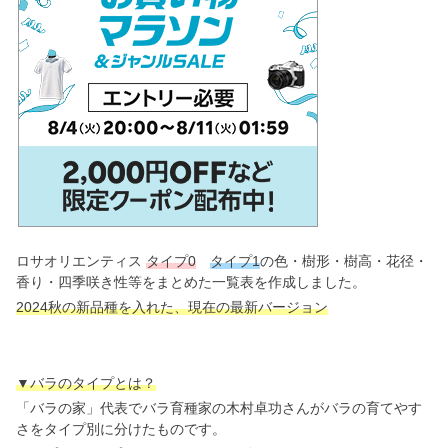
ロサオリエンティス
タイプ0
タイプ1
の色・樹形・樹高・花径・
香り・四季咲き性等をまとめた一覧表を作成しました。
2024秋の新品種を入れた、現在の最新バージョン
▼バラのタイプとは？
「バラの家」代表でバラ育種家の木村卓功さんがバラの育てやす
さをタイプ別に分けたものです。