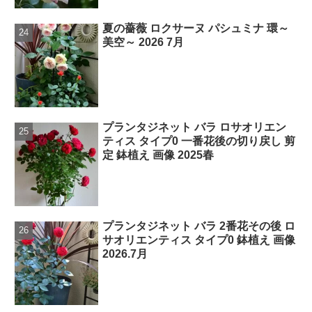
夏の薔薇 ロクサーヌ パシュミナ 環～
美空～ 2026 7月
プランタジネット バラ ロサオリエン
ティス タイプ0 一番花後の切り戻し 剪
定 鉢植え 画像 2025春
プランタジネット バラ 2番花その後 ロ
サオリエンティス タイプ0 鉢植え 画像
2026.7月