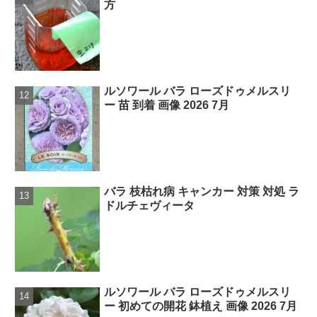
方
ルソワール バラ ローズドゥメルスリ
ー 苗 到着 画像 2026 7月
バラ 枝枯れ病 キャンカー 対策 対処 ラ
ドルチェヴィータ
ルソワール バラ ローズドゥメルスリ
ー 初めての開花 鉢植え 画像 2026 7月