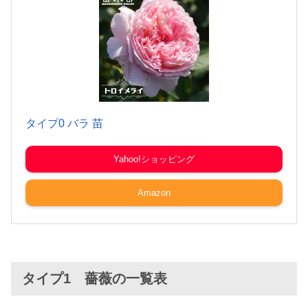
タイプ0 バラ 苗
Yahoo!ショッピング
Amazon
タイプ1 薔薇の一覧表