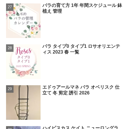
バラの育て方 1年 年間スケジュール 鉢
植え 管理
バラ タイプ0 タイプ1 ロサオリエンテ
ィス 2023 春 一覧
エドゥアールマネ バラ オベリスク 仕
立て 冬 剪定 誘引 2026
ハイビスカス ケイト ニューロングラ