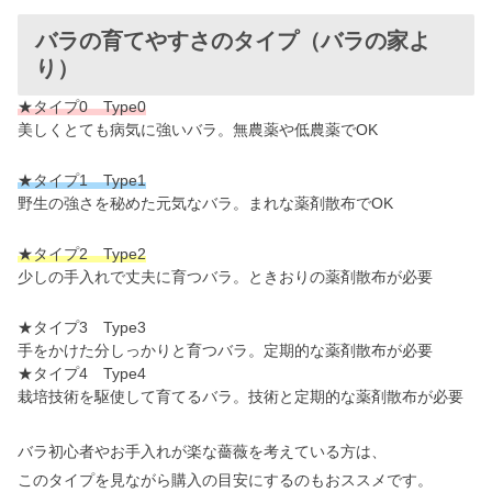
バラの育てやすさのタイプ（バラの家よ
り）
★タイプ0 Type0
美しくとても病気に強いバラ。無農薬や低農薬でOK
★タイプ1 Type1
野生の強さを秘めた元気なバラ。まれな薬剤散布でOK
★タイプ2 Type2
少しの手入れで丈夫に育つバラ。ときおりの薬剤散布が必要
★タイプ3 Type3
手をかけた分しっかりと育つバラ。定期的な薬剤散布が必要
★タイプ4 Type4
栽培技術を駆使して育てるバラ。技術と定期的な薬剤散布が必要
バラ初心者やお手入れが楽な薔薇を考えている方は、
このタイプを見ながら購入の目安にするのもおススメです。