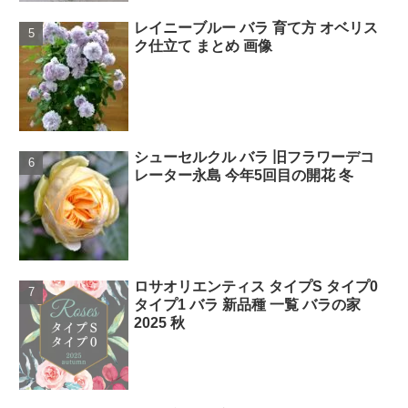
レイニーブルー バラ 育て方 オベリス
ク仕立て まとめ 画像
シューセルクル バラ 旧フラワーデコ
レーター永島 今年5回目の開花 冬
ロサオリエンティス タイプS タイプ0
タイプ1 バラ 新品種 一覧 バラの家
2025 秋