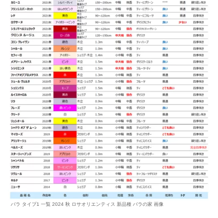
バラ タイプ1 一覧 2024 秋 ロサオリエンティス 新品種 バラの家 画像