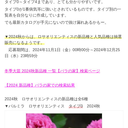
タイプ0～タイプ4まであり、とても分かりやすいです。
タイプ0が1番病気等に強いとされているものです。タイプ別の一
覧表を自分なりに作成しています。
でも最新カタログが手元にないので抜け漏れあるかもー。
▼2024秋
から
は
、ロサオリエンティスの
新品種と人気品種は抽選
販売になるようです。
応募期間は、2024年11月1日（金）00時00分～2024年12月25
日（水）23時59分
冬季大苗 2024秋新品種 一覧【バラの家】検索ページ
【2024 新品種】バラの家での検索結果
2024秋 ロサオリエンティスの新品種は全6種
▼パルミラ ロサオリエンティス
タイプ0
2024秋