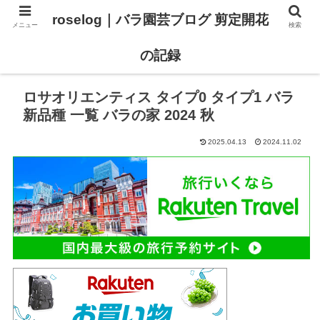
roselog｜バラ園芸ブログ 剪定開花
メニュー
検索
【バラ タイプ0 新品種紹介】
【バラ苗 ランキング】
の記録
ロサオリエンティス タイプ0 タイプ1 バラ
新品種 一覧 バラの家 2024 秋
2025.04.13
2024.11.02