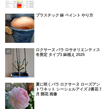
プラスチック 鉢 ペイント やり方
ロクサーヌ バラ ロサオリエンティス
冬剪定 タイプ1 鉢植え 2025
夏に咲くバラ ロクサーヌ ローズアン
トワネット シーシェルアイズ 2番花 7
月 開花 画像