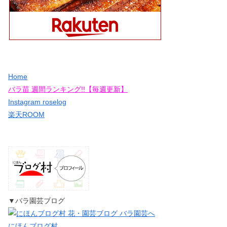
Home
バラ苗 週間ランキング!!【毎週更新】
Instagram roselog
楽天ROOM
▼バラ園芸ブログ
にほんブログ村