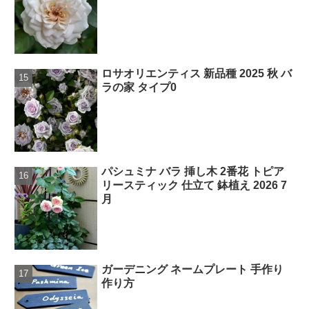
ロサオリエンティス 新品種 2025 秋 バ
ラの家 タイプ0
パシュミナ バラ 挿し木 2番花 トピア
リースティック 仕立て 鉢植え 2026 7
月
ガーデニング ネームプレート 手作り
作り方