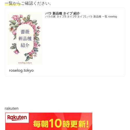
一覧から
ご確認ください。
バラ 新品種 タイプ 紹介
バラの家 タイプS タイプ0 タイプ1 バラ 新品種 一覧 roselog
roselog.tokyo
rakuten