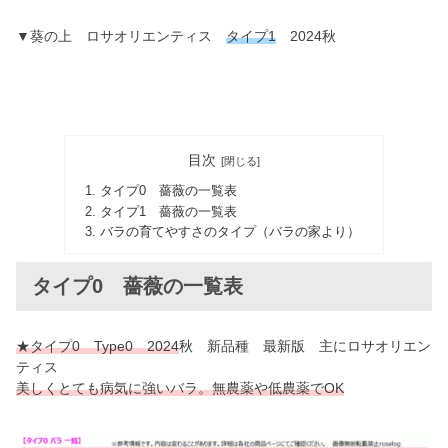
▼葵の上 ロサオリエンティス
タイプ1
2024秋
目次
タイプ0 薔薇の一覧表
タイプ1 薔薇の一覧表
バラの育てやすさのタイプ（バラの家より）
タイプ0 薔薇の一覧表
★タイプ0 Type0 2024
秋 新品種 最新版 主にロサオリエン
ティス
美しくとても病気に強いバラ。無農薬や低農薬でOK