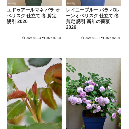
エドゥアールマネ バラ オ
レイニーブルー バラ バル
ベリスク 仕立て 冬 剪定
ーンオベリスク 仕立て 冬
誘引 2026
剪定 誘引 新年の薔薇
2026
2026.01.04
2026.07.08
2026.01.02
2026.02.26