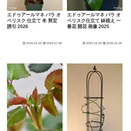
エドゥアールマネ バラ オ
エドゥアールマネ バラ オ
ベリスク 仕立て 冬 剪定
ベリスク仕立て 鉢植え 一
誘引 2026
番花 開花 画像 2025
2026.01.04
2026.07.08
2025.04.26
2026.02.28