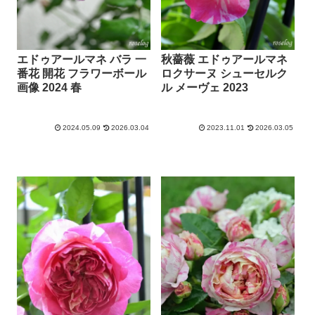
エドゥアールマネ バラ 一
秋薔薇 エドゥアールマネ
番花 開花 フラワーボール
ロクサーヌ シューセルク
画像 2024 春
ル メーヴェ 2023
2024.05.09
2026.03.04
2023.11.01
2026.03.05