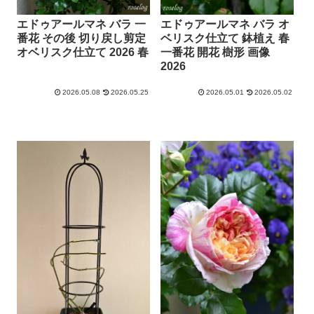
エドゥアールマネ バラ 一
エドゥアールマネ バラ オ
番花 その後 切り戻し剪定
ベリスク仕立て 鉢植え 春
オベリスク仕立て 2026 春
一番花 開花 樹形 画像
2026
2026.05.08
2026.05.25
2026.05.01
2026.05.02