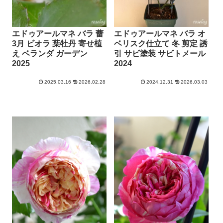
エドゥアールマネ バラ 蕾
エドゥアールマネ バラ オ
3月 ビオラ 葉牡丹 寄せ植
ベリスク仕立て 冬 剪定 誘
え ベランダ ガーデン
引 サビ塗装 サビトメール
2025
2024
2025.03.16
2026.02.28
2024.12.31
2026.03.03