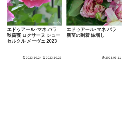
エドゥアール･マネ バラ
エドゥアール･マネ バラ
秋薔薇 ロクサーヌ シュー
新苗の到着 鉢増し
セルクル メーヴェ 2023
2023.10.24
2023.10.25
2023.05.11