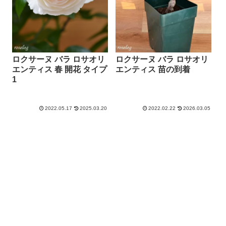
ロクサーヌ バラ ロサオリ
ロクサーヌ バラ ロサオリ
エンティス 春 開花 タイプ
エンティス 苗の到着
1
2022.05.17
2025.03.20
2022.02.22
2026.03.05