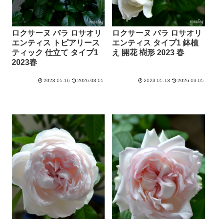
ロクサーヌ バラ ロサオリ
ロクサーヌ バラ ロサオリ
エンティス トピアリース
エンティス タイプ1 鉢植
ティック 仕立て タイプ1
え 開花 樹形 2023 春
2023春
2023.05.16
2026.03.05
2023.05.13
2026.03.05