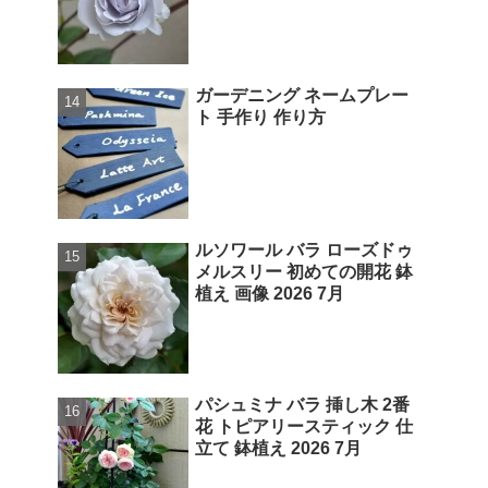
ガーデニング ネームプレー
ト 手作り 作り方
ルソワール バラ ローズドゥ
メルスリー 初めての開花 鉢
植え 画像 2026 7月
パシュミナ バラ 挿し木 2番
花 トピアリースティック 仕
立て 鉢植え 2026 7月