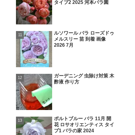
タイプ2 2025 河本バラ園
ルソワール バラ ローズドゥ
メルスリー 苗 到着 画像
2026 7月
ガーデニング 虫除け対策 木
酢液 作り方
ポルトブルー バラ 11月 開
花 ロサオリエンティス タイ
プ1 バラの家 2024