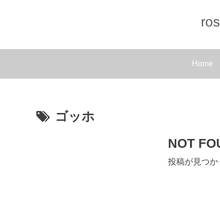
r
Home
ゴッホ
NOT FO
投稿が見つか