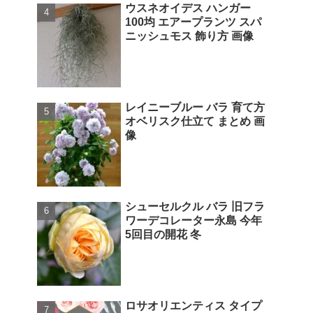
ウスネオイデス ハンガー
100均 エアープランツ スパ
ニッシュモス 飾り方 画像
レイニーブルー バラ 育て方
オベリスク仕立て まとめ 画
像
シューセルクル バラ 旧フラ
ワーデコレーター永島 今年
5回目の開花 冬
ロサオリエンティス タイプ