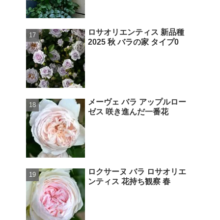
ロサオリエンティス 新品種
2025 秋 バラの家 タイプ0
メーヴェ バラ アップルロー
ゼス 咲き進んだ一番花
ロクサーヌ バラ ロサオリエ
ンティス 花持ち観察 春