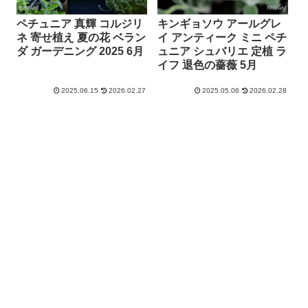
ペチュニア 真輝 コルジリ
キンギョソウ アールグレ
ネ 寄せ植え 夏の花 ベラン
イ アンティーク ミニ ペチ
ダ ガーデニング 2025 6月
ュニア シュバリエ 定植 ラ
イフ 退色の薔薇 5月
2025.06.15
2026.02.27
2025.05.06
2026.02.28