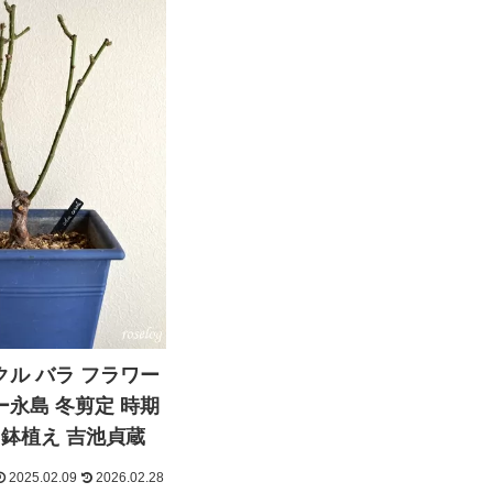
ル バラ フラワー
永島 冬剪定 時期
 鉢植え 吉池貞蔵
2025.02.09
2026.02.28