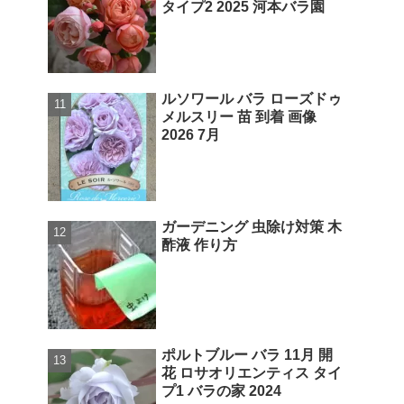
タイプ2 2025 河本バラ園
ルソワール バラ ローズドゥ
メルスリー 苗 到着 画像
2026 7月
ガーデニング 虫除け対策 木
酢液 作り方
ポルトブルー バラ 11月 開
花 ロサオリエンティス タイ
プ1 バラの家 2024