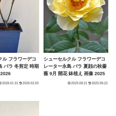
クル フラワーデコ
シューセルクル フラワーデコ
 バラ 冬剪定 時期
レーター永島 バラ 夏顔の秋薔
2026
薇 9月 開花 鉢植え 画像 2025
2026.01.31
2026.02.03
2025.09.21
2025.09.22