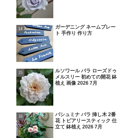
ガーデニング ネームプレー
ト 手作り 作り方
ルソワール バラ ローズドゥ
メルスリー 初めての開花 鉢
植え 画像 2026 7月
パシュミナ バラ 挿し木 2番
花 トピアリースティック 仕
立て 鉢植え 2026 7月