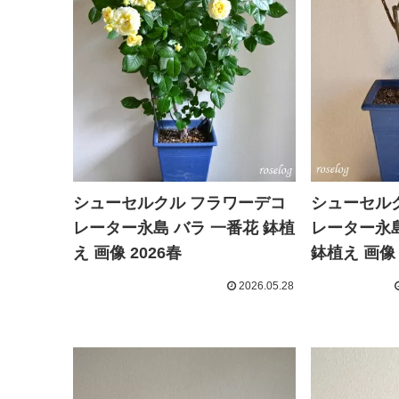
シューセルクル フラワーデコ
シューセル
レーター永島 バラ 一番花 鉢植
レーター永島
え 画像 2026春
鉢植え 画像 
2026.05.28