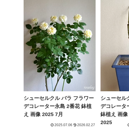
シューセルクル バラ フラワー
シューセルク
デコレーター永島 2番花 鉢植
デコレーター
え 画像 2025 7月
鉢植え 画像
2025
2025.07.06
2026.02.27