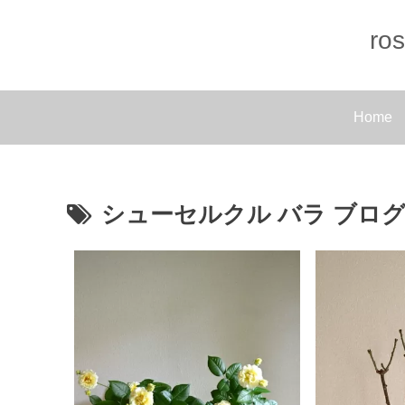
r
Home
シューセルクル バラ ブロ