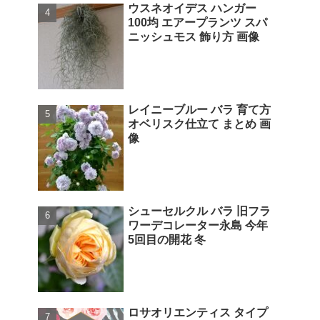
ウスネオイデス ハンガー
100均 エアープランツ スパ
ニッシュモス 飾り方 画像
レイニーブルー バラ 育て方
オベリスク仕立て まとめ 画
像
シューセルクル バラ 旧フラ
ワーデコレーター永島 今年
5回目の開花 冬
ロサオリエンティス タイプ