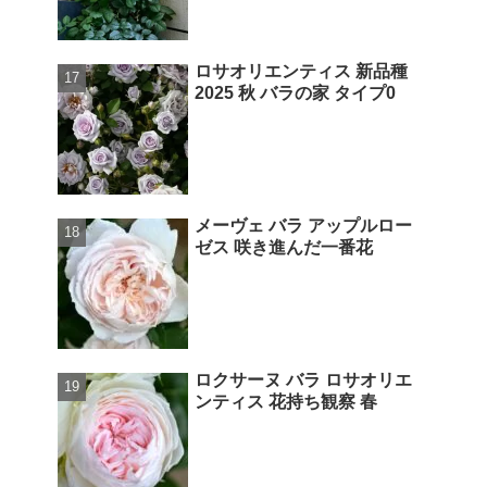
ロサオリエンティス 新品種
2025 秋 バラの家 タイプ0
メーヴェ バラ アップルロー
ゼス 咲き進んだ一番花
ロクサーヌ バラ ロサオリエ
ンティス 花持ち観察 春