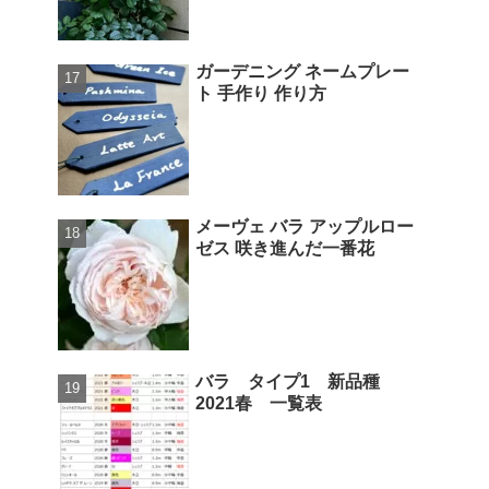
ガーデニング ネームプレー
ト 手作り 作り方
メーヴェ バラ アップルロー
ゼス 咲き進んだ一番花
バラ タイプ1 新品種
2021春 一覧表