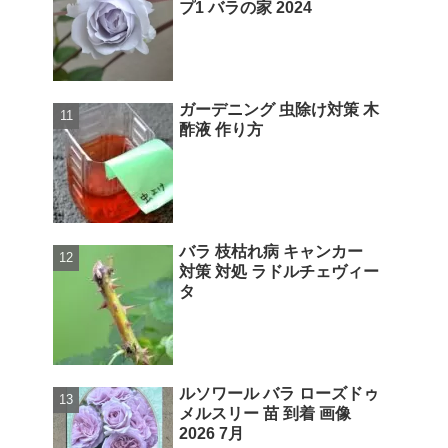
プ1 バラの家 2024
ガーデニング 虫除け対策 木
酢液 作り方
バラ 枝枯れ病 キャンカー
対策 対処 ラドルチェヴィー
タ
ルソワール バラ ローズドゥ
メルスリー 苗 到着 画像
2026 7月