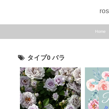
r
Home
タイプ0 バラ