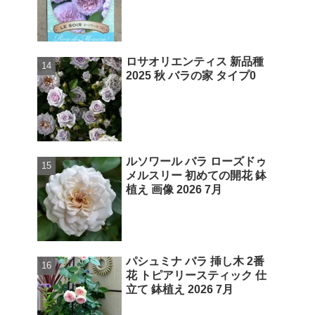
ロサオリエンティス 新品種
2025 秋 バラの家 タイプ0
ルソワール バラ ローズドゥ
メルスリー 初めての開花 鉢
植え 画像 2026 7月
パシュミナ バラ 挿し木 2番
花 トピアリースティック 仕
立て 鉢植え 2026 7月