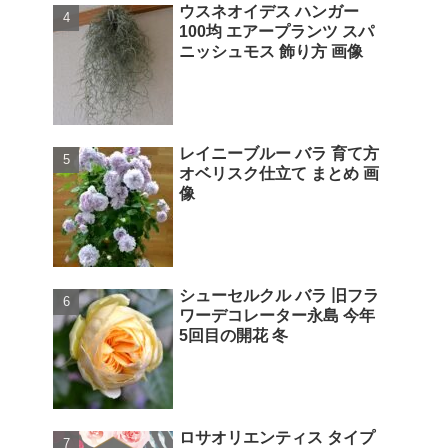
ウスネオイデス ハンガー
100均 エアープランツ スパ
ニッシュモス 飾り方 画像
レイニーブルー バラ 育て方
オベリスク仕立て まとめ 画
像
シューセルクル バラ 旧フラ
ワーデコレーター永島 今年
5回目の開花 冬
ロサオリエンティス タイプ