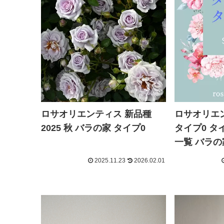
ロサオリエ
ロサオリエンティス 新品種
タイプ0 タ
2025 秋 バラの家 タイプ0
一覧 バラの家
2025.11.23
2026.02.01