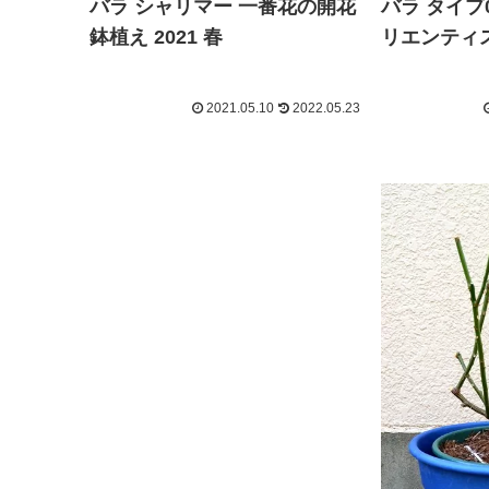
バラ タイプ
バラ シャリマー 一番花の開花
リエンティス
鉢植え 2021 春
2021.05.10
2022.05.23