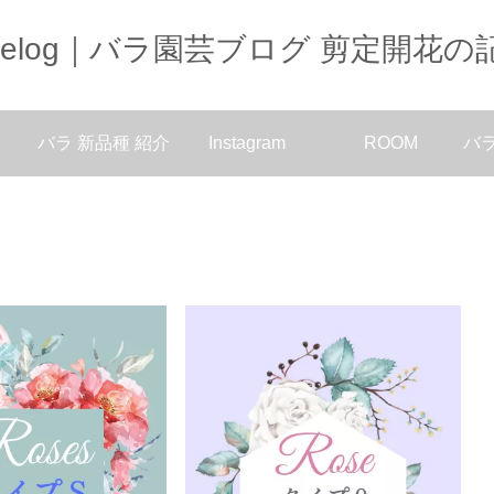
oselog｜バラ園芸ブログ 剪定開花の
バラ 新品種 紹介
Instagram
ROOM
バ