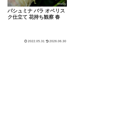
パシュミナ バラ オベリス
ク仕立て 花持ち観察 春
2022.05.31
2026.06.30