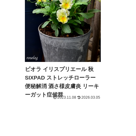
ビオラ イリスプリエール 秋
SIXPAD ストレッチローラー
便秘解消 酒さ様皮膚炎 リーキ
ーガット症候群
2023.11.08
2026.03.05