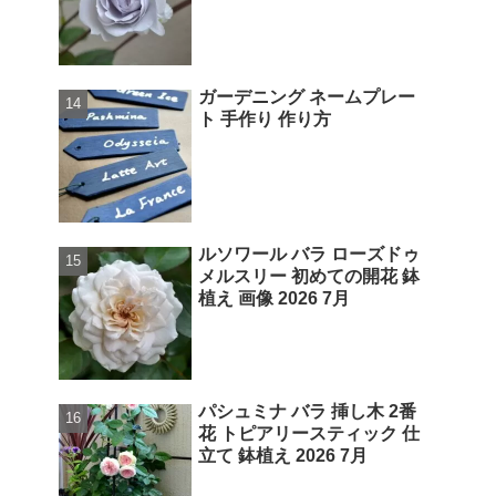
ガーデニング ネームプレー
ト 手作り 作り方
ルソワール バラ ローズドゥ
メルスリー 初めての開花 鉢
植え 画像 2026 7月
パシュミナ バラ 挿し木 2番
花 トピアリースティック 仕
立て 鉢植え 2026 7月