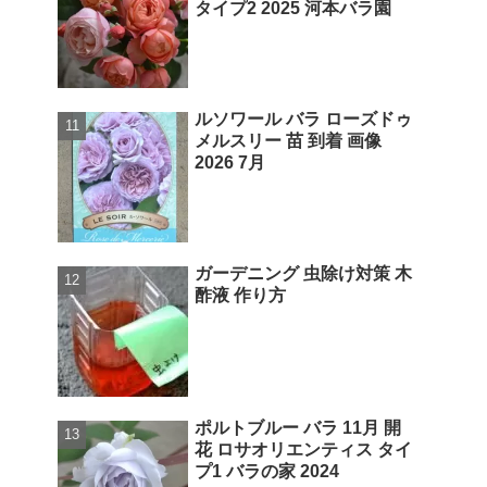
タイプ2 2025 河本バラ園
ルソワール バラ ローズドゥ
メルスリー 苗 到着 画像
2026 7月
ガーデニング 虫除け対策 木
酢液 作り方
ポルトブルー バラ 11月 開
花 ロサオリエンティス タイ
プ1 バラの家 2024