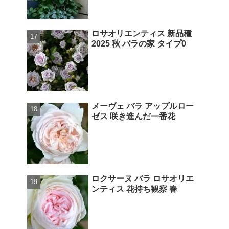
ロサオリエンティス 新品種
2025 秋 バラの家 タイプ0
メーヴェ バラ アップルロー
ゼス 咲き進んだ一番花
ロクサーヌ バラ ロサオリエ
ンティス 花持ち観察 春