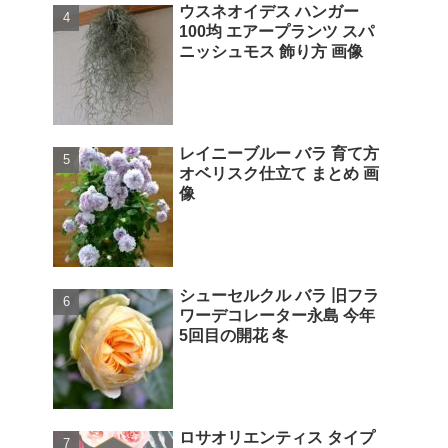
ウスネオイデス ハンガー
100均 エアープランツ スパ
ニッシュモス 飾り方 画像
レイニーブルー バラ 育て方
オベリスク仕立て まとめ 画
像
シューセルクル バラ 旧フラ
ワーデコレーター永島 今年
5回目の開花 冬
ロサオリエンティス タイプ