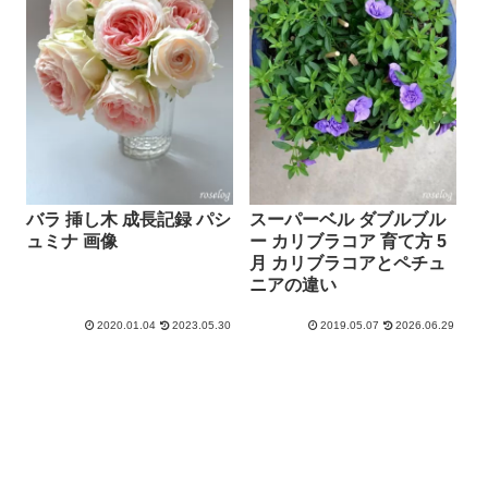
バラ 挿し木 成長記録 パシ
スーパーベル ダブルブル
ュミナ 画像
ー カリブラコア 育て方 5
月 カリブラコアとペチュ
ニアの違い
2020.01.04
2023.05.30
2019.05.07
2026.06.29