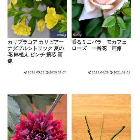
カリブラコア カリビアー
香るミニバラ モカフェ
ナダブルシトリック 夏の
ローズ 一番花 画像
花 鉢植え ピンチ 摘芯 画
像
2021.05.27
2026.03.07
2021.04.29
2021.08.01