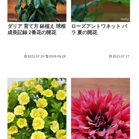
ダリア 育て方 鉢植え 球根
ローズアントワネット バ
成長記録 2番花の開花
ラ 夏の開花
2021.07.20
2026.06.28
2021.07.17