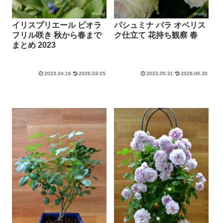
イリスプリエール ビオラ
パシュミナ バラ オベリス
フリル咲き 秋から春まで
ク仕立て 花持ち観察 春
まとめ 2023
2023.04.16
2026.03.05
2022.05.31
2026.06.30