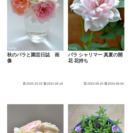
秋のバラと園芸日誌 画
バラ シャリマー 真夏の開
像
花 花持ち
2020.10.03
2021.08.18
2020.08.10
2024.08.04