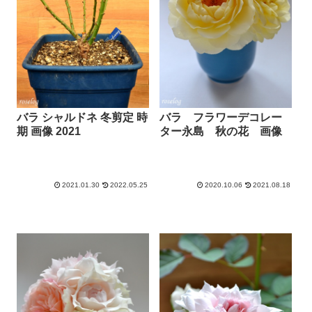
バラ シャルドネ 冬剪定 時
バラ フラワーデコレー
期 画像 2021
ター永島 秋の花 画像
2021.01.30
2022.05.25
2020.10.06
2021.08.18