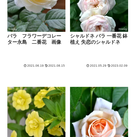
バラ フラワーデコレー
シャルドネ バラ 一番花 鉢
ター永島 二番花 画像
植え 失恋のシャルドネ
2021.06.19
2021.08.15
2021.05.29
2023.02.09