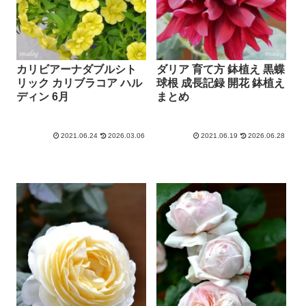
カリビアーナダブルシト
ダリア 育て方 鉢植え 黒蝶
リック カリブラコア ハル
球根 成長記録 開花 鉢植え
ディン 6月
まとめ
2021.06.24
2026.03.06
2021.06.19
2026.06.28