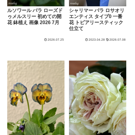
ルソワール バラ ローズド
シャリマー バラ ロサオリ
ゥメルスリー 初めての開
エンティス タイプ0 一番
花 鉢植え 画像 2026 7月
花 トピアリースティック
仕立て
2026.07.25
2023.04.28
2026.07.08