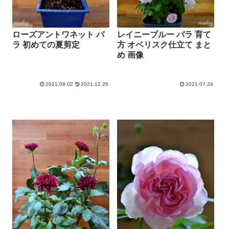
ローズアントワネット バ
レイニーブルー バラ 育て
ラ 初めての夏剪定
方 オベリスク仕立て まと
め 画像
2021.09.02
2021.12.26
2021.07.24