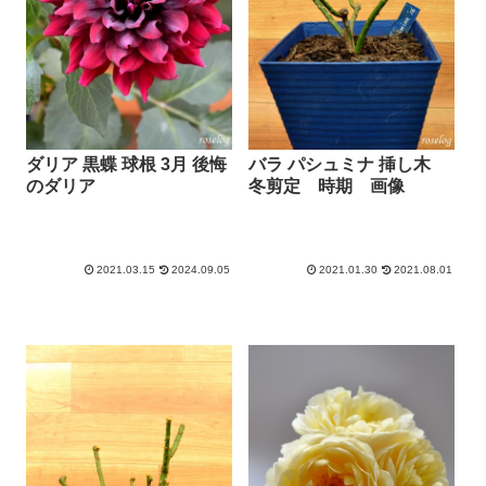
ダリア 黒蝶 球根 3月 後悔
バラ パシュミナ 挿し木
のダリア
冬剪定 時期 画像
2021.03.15
2024.09.05
2021.01.30
2021.08.01