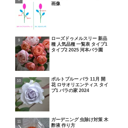
画像
ローズドゥメルスリー 新品
種 人気品種 一覧表 タイプ1
タイプ2 2025 河本バラ園
ポルトブルー バラ 11月 開
花 ロサオリエンティス タイ
プ1 バラの家 2024
ガーデニング 虫除け対策 木
酢液 作り方