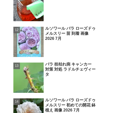
ルソワール バラ ローズドゥ
メルスリー 苗 到着 画像
2026 7月
バラ 枝枯れ病 キャンカー
対策 対処 ラドルチェヴィー
タ
ルソワール バラ ローズドゥ
メルスリー 初めての開花 鉢
植え 画像 2026 7月