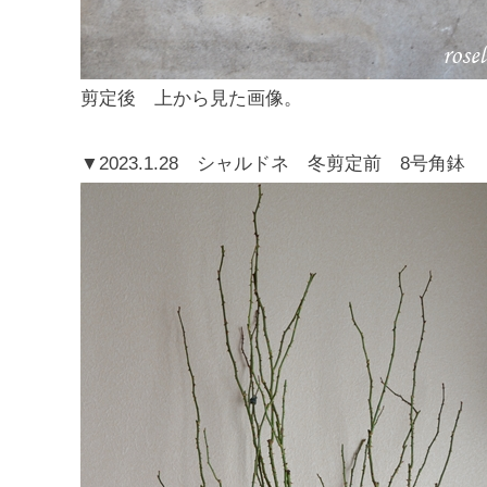
剪定後 上から見た画像。
▼2023.1.28 シャルドネ 冬剪定前 8号角鉢