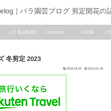
oselog｜バラ園芸ブログ 剪定開花の
バラ 新品種 紹介
Instagram
ROOM
バ
冬剪定 2023
2026.03.05
2023.01.29