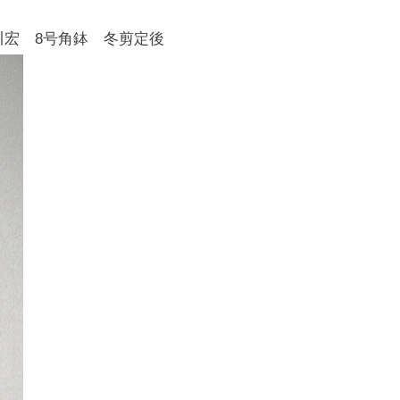
小川宏 8号角鉢 冬剪定後