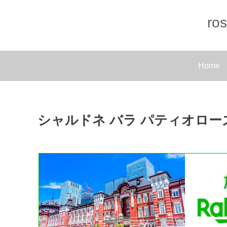
r
Home
シャルドネ バラ パティオローズ 