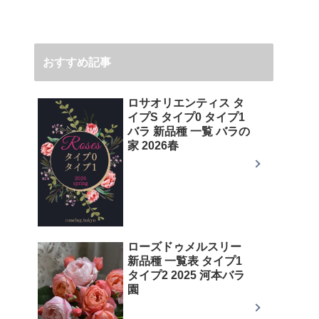
おすすめ記事
ロサオリエンティス タ
イプS タイプ0 タイプ1
バラ 新品種 一覧 バラの
家 2026春
ローズドゥメルスリー
新品種 一覧表 タイプ1
タイプ2 2025 河本バラ
園