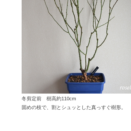
冬剪定前 樹高約110cm
固めの枝で、割とシュッとした真っすぐ樹形。