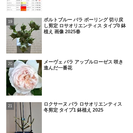
ポルトブルー バラ ボーリング 切り戻
し剪定 ロサオリエンティス タイプ0 鉢
植え 画像 2025春
メーヴェ バラ アップルローゼス 咲き
進んだ一番花
ロクサーヌ バラ ロサオリエンティス
冬剪定 タイプ1 鉢植え 2025