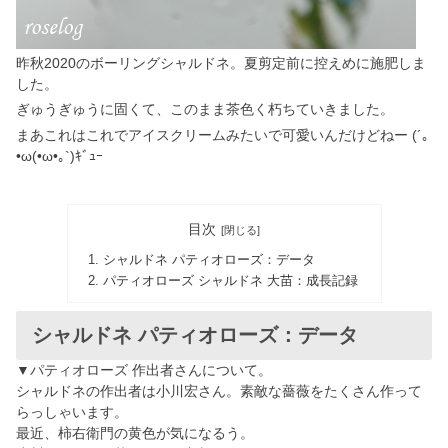
昨秋2020のボーリングシャルドネ。夏剪定前に控えめに施肥しま
した。
ぎゅうぎゅうに固くて、このまま茶色く朽ちていきました。
まあこれはこれでアイスクリームみたいで可愛いんだけどねー (´｡
•ω(•ω•｡`)ｷﾞｭｰ
目次
シャルドネ パティオローズ：データ
パティオローズ シャルドネ 大苗：成長記録
シャルドネ パティオローズ：データ
▼パティオローズ 作出者さんについて。
シャルドネの作出者は小川宏さん。素敵な薔薇をたくさん作って
らっしゃいます。
最近、柿右衛門の黄色が気になるう。