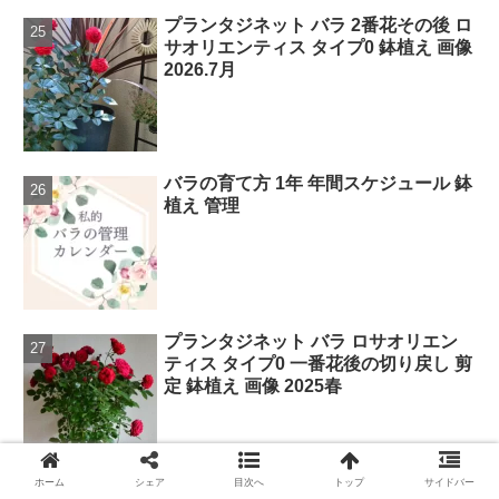
プランタジネット バラ 2番花その後 ロ
サオリエンティス タイプ0 鉢植え 画像
2026.7月
バラの育て方 1年 年間スケジュール 鉢
植え 管理
プランタジネット バラ ロサオリエン
ティス タイプ0 一番花後の切り戻し 剪
定 鉢植え 画像 2025春
ホーム
シェア
目次へ
トップ
サイドバー