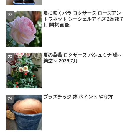
夏に咲くバラ ロクサーヌ ローズアン
トワネット シーシェルアイズ 2番花 7
月 開花 画像
夏の薔薇 ロクサーヌ パシュミナ 環～
美空～ 2026 7月
プラスチック 鉢 ペイント やり方