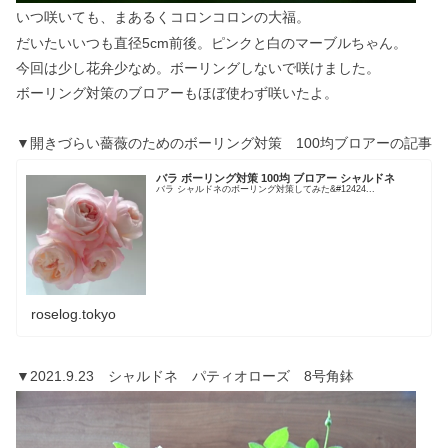
いつ咲いても、まあるくコロンコロンの大福。
だいたいいつも直径5cm前後。ピンクと白のマーブルちゃん。
今回は少し花弁少なめ。ボーリングしないで咲けました。
ボーリング対策のブロアーもほぼ使わず咲いたよ。
▼開きづらい薔薇のためのボーリング対策 100均ブロアーの記事
バラ ボーリング対策 100均 ブロアー シャルドネ
バラ シャルドネのボーリング対策してみた&#12424...
roselog.tokyo
▼2021.9.23 シャルドネ パティオローズ 8号角鉢