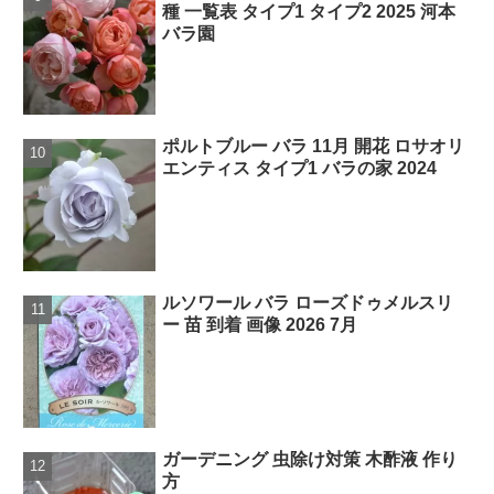
種 一覧表 タイプ1 タイプ2 2025 河本
バラ園
ポルトブルー バラ 11月 開花 ロサオリ
エンティス タイプ1 バラの家 2024
ルソワール バラ ローズドゥメルスリ
ー 苗 到着 画像 2026 7月
ガーデニング 虫除け対策 木酢液 作り
方