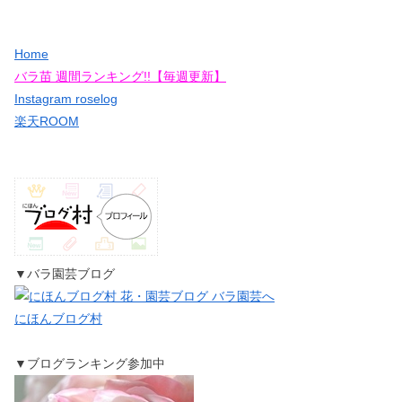
Home
バラ苗 週間ランキング!!【毎週更新】
Instagram roselog
楽天ROOM
▼バラ園芸ブログ
にほんブログ村
▼ブログランキング参加中