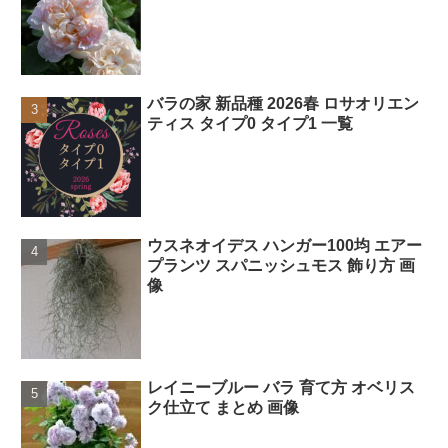
バラの家 新品種 2026春 ロサオリエン
ティス タイプ0 タイプ1 一覧
ウスネオイデス ハンガー100均 エアー
プランツ スパニッシュモス 飾り方 画
像
レイニーブルー バラ 育て方 オベリス
ク仕立て まとめ 画像