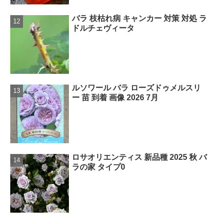
バラ 枝枯れ病 キャンカー 対策 対処 ラ
ドルチェヴィータ
ルソワール バラ ローズドゥメルスリ
ー 苗 到着 画像 2026 7月
ロサオリエンティス 新品種 2025 秋 バ
ラの家 タイプ0