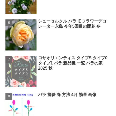
シューセルクル バラ 旧フラワーデコ
レーター永島 今年5回目の開花 冬
ロサオリエンティス タイプS タイプ0
タイプ1 バラ 新品種 一覧 バラの家
2025 秋
バラ 摘蕾 春 方法 4月 効果 画像