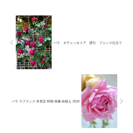
バラ オデュッセイア 誘引 フェンス仕立て
バラ ラフランス 冬剪定 時期 画像 鉢植え 2020