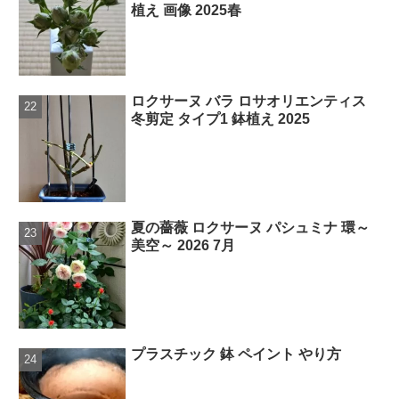
植え 画像 2025春
ロクサーヌ バラ ロサオリエンティス
冬剪定 タイプ1 鉢植え 2025
夏の薔薇 ロクサーヌ パシュミナ 環～
美空～ 2026 7月
プラスチック 鉢 ペイント やり方