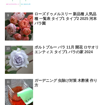
ローズドゥメルスリー 新品種 人気品
種 一覧表 タイプ1 タイプ2 2025 河本
バラ園
ポルトブルー バラ 11月 開花 ロサオリ
エンティス タイプ1 バラの家 2024
ガーデニング 虫除け対策 木酢液 作り
方