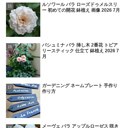
ルソワール バラ ローズドゥメルスリ
ー 初めての開花 鉢植え 画像 2026 7月
パシュミナ バラ 挿し木 2番花 トピア
リースティック 仕立て 鉢植え 2026 7
月
ガーデニング ネームプレート 手作り
作り方
メーヴェ バラ アップルローゼス 咲き