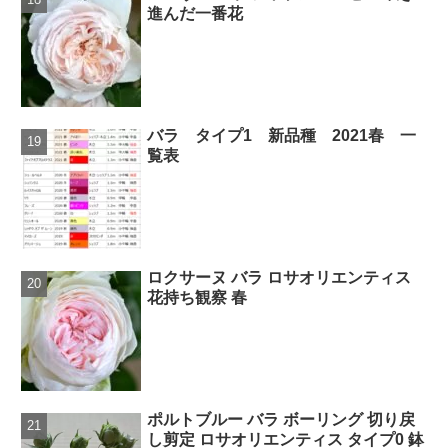
進んだ一番花
バラ タイプ1 新品種 2021春 一
覧表
ロクサーヌ バラ ロサオリエンティス
花持ち観察 春
ポルトブルー バラ ボーリング 切り戻
し剪定 ロサオリエンティス タイプ0 鉢