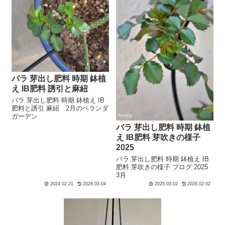
バラ 芽出し肥料 時期 鉢植
え IB肥料 誘引と麻紐
バラ 芽出し肥料 時期 鉢植え IB
肥料と誘引 麻紐 2月のベランダ
ガーデン
バラ 芽出し肥料 時期 鉢植
え IB肥料 芽吹きの様子
2025
バラ 芽出し肥料 時期 鉢植え IB
肥料 芽吹きの様子 ブログ 2025
3月
2024.02.21
2026.03.04
2025.03.02
2026.02.02