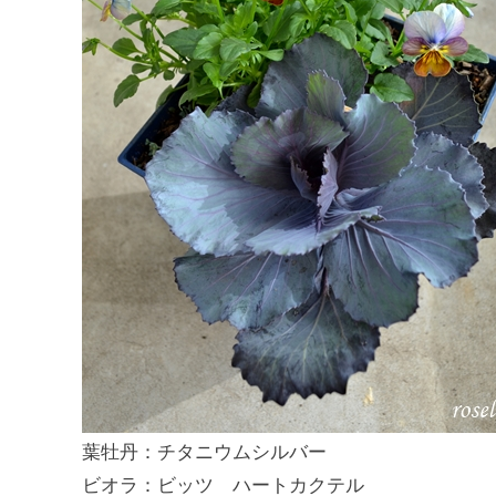
葉牡丹：チタニウムシルバー
ビオラ：ビッツ ハートカクテル