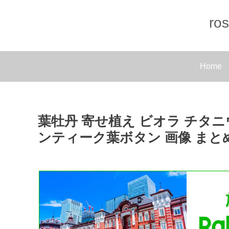
r
Home
葉牡丹 寄せ植え ビオラ チタ
ンティーク葉ボタン 画像 まと