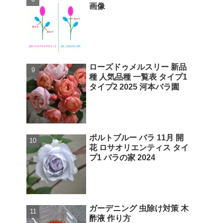
画像
ローズドゥメルスリー 新品
種 人気品種 一覧表 タイプ1
タイプ2 2025 河本バラ園
ポルトブルー バラ 11月 開
花 ロサオリエンティス タイ
プ1 バラの家 2024
ガーデニング 虫除け対策 木
酢液 作り方