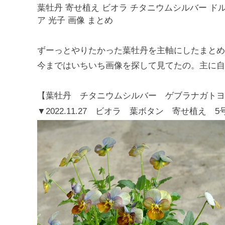
葉牡丹 寄せ植え ビオラ チタニウムシルバー 
ア 光子 画像 まとめ
ずーっとやりたかった葉牡丹を主軸にしたまとめ
今まではいちいち画像を探して見てたの。主に自
【葉牡丹 チタニウムシルバー ゲブラナガトヨ
▼2022.11.27 ビオラ 葉ボタン 寄せ植え 