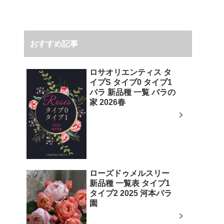
おすすめ記事
ロサオリエンティス タ
イプS タイプ0 タイプ1
バラ 新品種 一覧 バラの
家 2026春
ローズドゥメルスリー
新品種 一覧表 タイプ1
タイプ2 2025 河本バラ
園