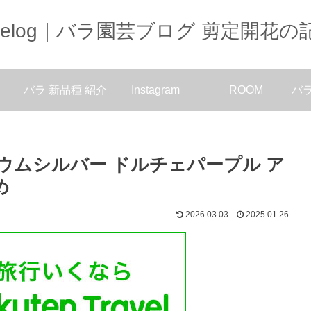
oselog｜バラ園芸ブログ 剪定開花の
バラ 新品種 紹介
Instagram
ROOM
バ
ニウムシルバー ドルチェパープル ア
め
2026.03.03
2025.01.26