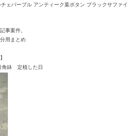
ドルチェパープル アンティーク葉ボタン ブラックサファイ
記事案件。
分用まとめ
】
5号角鉢 定植した日