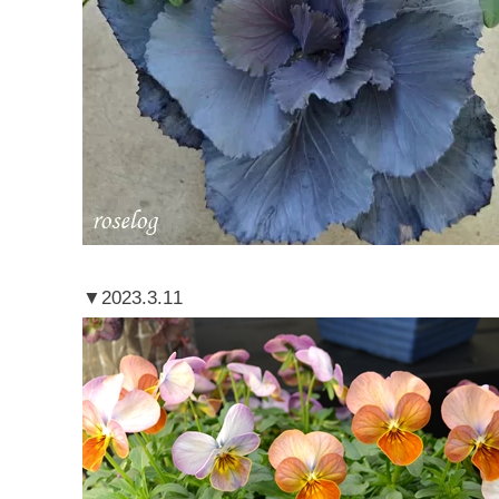
▼2023.3.11