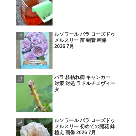
ルソワール バラ ローズドゥ
メルスリー 苗 到着 画像
2026 7月
バラ 枝枯れ病 キャンカー
対策 対処 ラドルチェヴィー
タ
ルソワール バラ ローズドゥ
メルスリー 初めての開花 鉢
植え 画像 2026 7月