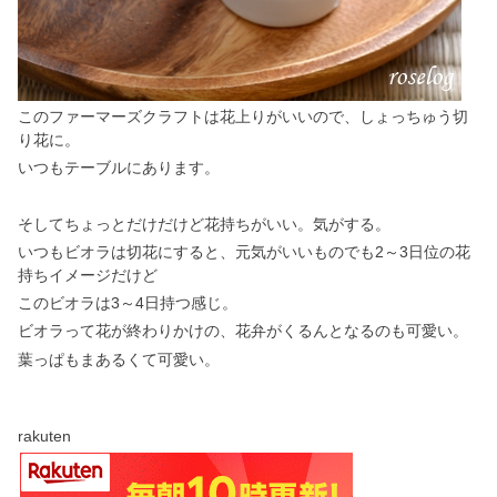
このファーマーズクラフトは花上りがいいので、しょっちゅう切
り花に。
いつもテーブルにあります。
そしてちょっとだけだけど花持ちがいい。気がする。
いつもビオラは切花にすると、元気がいいものでも2～3日位の花
持ちイメージだけど
このビオラは3～4日持つ感じ。
ビオラって花が終わりかけの、花弁がくるんとなるのも可愛い。
葉っぱもまあるくて可愛い。
rakuten