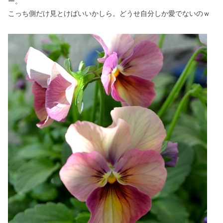
ー。
こっち側だけ見とけばいいかしら。どうせ自分しか愛でないのｗ