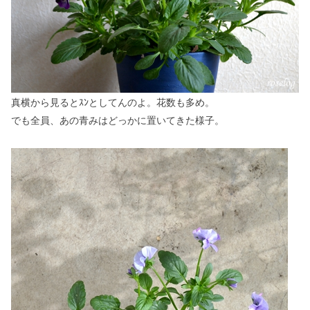
真横から見るとｽﾝとしてんのよ。花数も多め。
でも全員、あの青みはどっかに置いてきた様子。