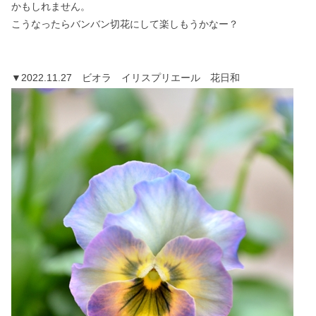
かもしれません。
こうなったらバンバン切花にして楽しもうかなー？
▼2022.11.27 ビオラ イリスプリエール 花日和