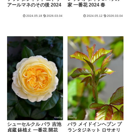
アールマネのその後 2024
家 一番花 2024 春
2024.05.18
2026.03.04
2024.05.12
2026.03.04
シューセルクル バラ 吉池
バラ メイドインヘブン プ
貞蔵 鉢植え 一番花 開花
ランタジネット ロサオリ