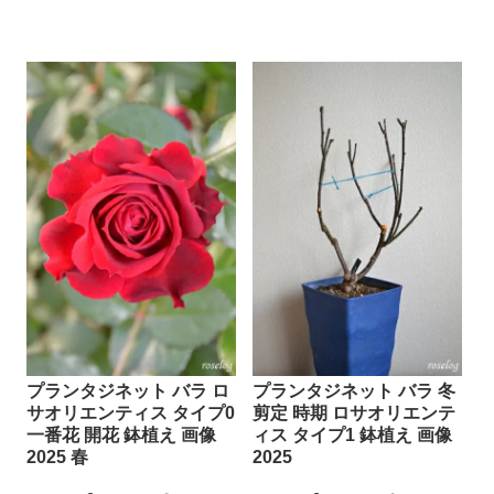
プランタジネット バラ ロ
プランタジネット バラ 冬
サオリエンティス タイプ0
剪定 時期 ロサオリエンテ
一番花 開花 鉢植え 画像
ィス タイプ1 鉢植え 画像
2025 春
2025