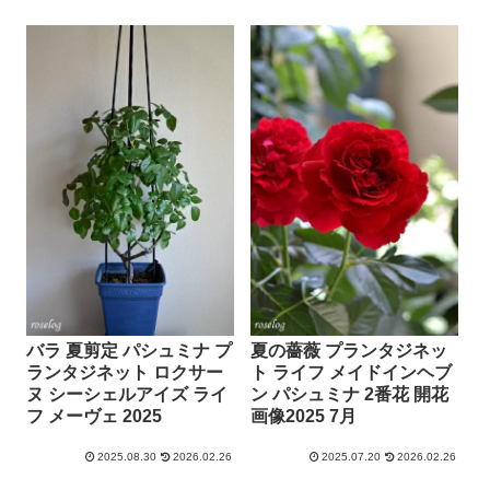
バラ 夏剪定 パシュミナ プ
夏の薔薇 プランタジネッ
ランタジネット ロクサー
ト ライフ メイドインヘブ
ヌ シーシェルアイズ ライ
ン パシュミナ 2番花 開花
フ メーヴェ 2025
画像2025 7月
2025.08.30
2026.02.26
2025.07.20
2026.02.26