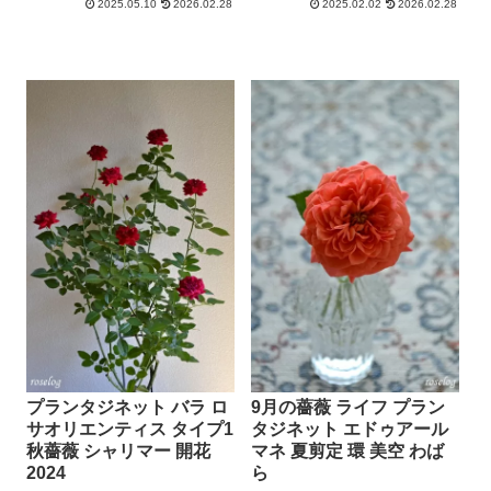
2025.05.10
2026.02.28
2025.02.02
2026.02.28
プランタジネット バラ ロ
9月の薔薇 ライフ プラン
サオリエンティス タイプ1
タジネット エドゥアール
秋薔薇 シャリマー 開花
マネ 夏剪定 環 美空 わば
2024
ら