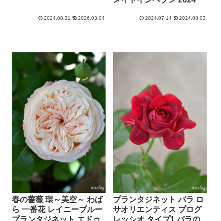
2024.08.31
2026.03.04
2024.07.14
2024.08.03
春の薔薇 環～美空～ わば
プランタジネット バラ ロ
ら 一番花 レイニーブルー
サオリエンティス プログ
プランタジネット エドゥ
レッシオ タイプ1 バラの