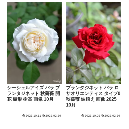
シーシェルアイズ バラ プ
プランタジネット バラ ロ
ランタジネット 秋薔薇 開
サオリエンティス タイプ0
花 樹形 樹高 画像 10月
秋薔薇 鉢植え 画像 2025
10月
2025.10.11
2026.02.26
2025.10.05
2026.02.26