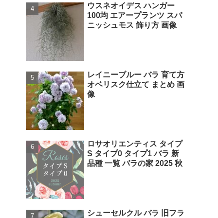
ウスネオイデス ハンガー
100均 エアープランツ スパ
ニッシュモス 飾り方 画像
レイニーブルー バラ 育て方
オベリスク仕立て まとめ 画
像
ロサオリエンティス タイプ
S タイプ0 タイプ1 バラ 新
品種 一覧 バラの家 2025 秋
シューセルクル バラ 旧フラ