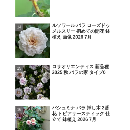
ルソワール バラ ローズドゥ
メルスリー 初めての開花 鉢
植え 画像 2026 7月
ロサオリエンティス 新品種
2025 秋 バラの家 タイプ0
パシュミナ バラ 挿し木 2番
花 トピアリースティック 仕
立て 鉢植え 2026 7月