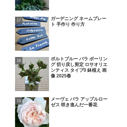
ガーデニング ネームプレー
ト 手作り 作り方
ポルトブルー バラ ボーリン
グ 切り戻し剪定 ロサオリエ
ンティス タイプ0 鉢植え 画
像 2025春
メーヴェ バラ アップルロー
ゼス 咲き進んだ一番花