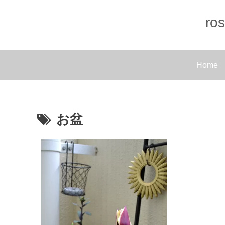
r
Home
お盆