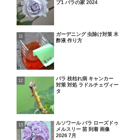
プ1 バラの家 2024
ガーデニング 虫除け対策 木
酢液 作り方
バラ 枝枯れ病 キャンカー
対策 対処 ラドルチェヴィー
タ
ルソワール バラ ローズドゥ
メルスリー 苗 到着 画像
2026 7月