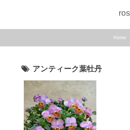
r
Home
アンティーク葉牡丹