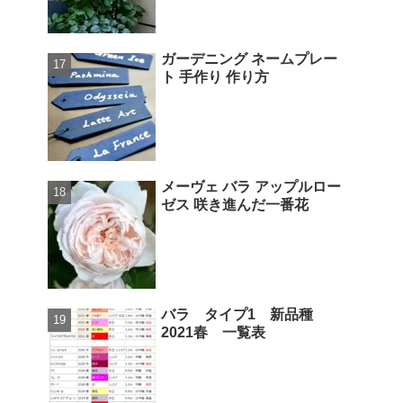
ガーデニング ネームプレー
ト 手作り 作り方
メーヴェ バラ アップルロー
ゼス 咲き進んだ一番花
バラ タイプ1 新品種
2021春 一覧表