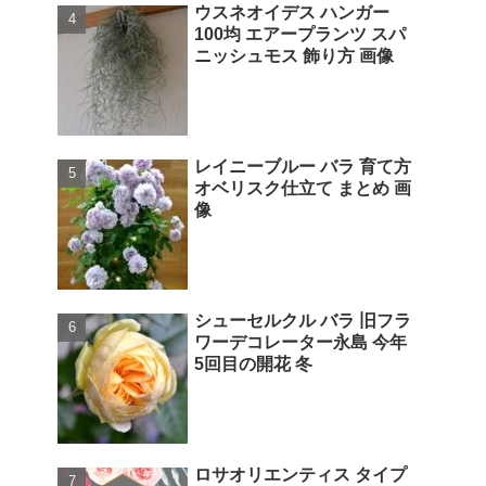
ウスネオイデス ハンガー
100均 エアープランツ スパ
ニッシュモス 飾り方 画像
レイニーブルー バラ 育て方
オベリスク仕立て まとめ 画
像
シューセルクル バラ 旧フラ
ワーデコレーター永島 今年
5回目の開花 冬
ロサオリエンティス タイプ