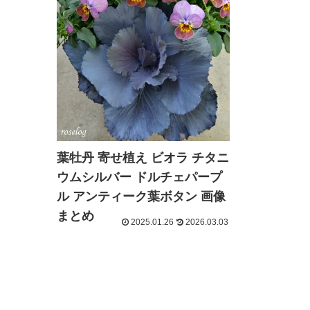
葉牡丹 寄せ植え ビオラ チタニ
ウムシルバー ドルチェパープ
ル アンティーク葉ボタン 画像
まとめ
2025.01.26
2026.03.03