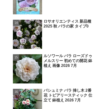
ロサオリエンティス 新品種
2025 秋 バラの家 タイプ0
ルソワール バラ ローズドゥ
メルスリー 初めての開花 鉢
植え 画像 2026 7月
パシュミナ バラ 挿し木 2番
花 トピアリースティック 仕
立て 鉢植え 2026 7月