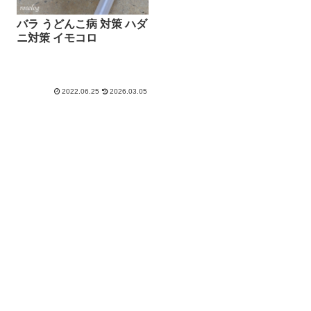
バラ うどんこ病 対策 ハダ
ニ対策 イモコロ
2022.06.25
2026.03.05