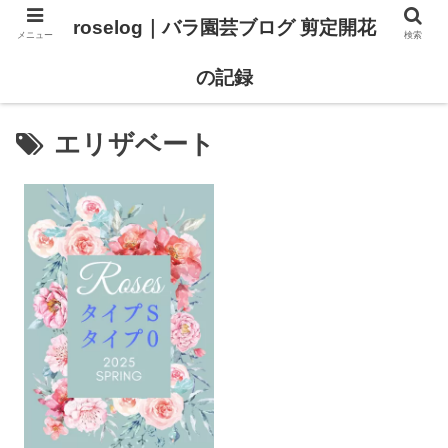
roselog｜バラ園芸ブログ 剪定開花
メニュー
検索
【バラ タイプ0 新品種紹介】
【バラ苗 ランキング】
の記録
エリザベート