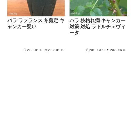
バラ ラフランス 冬剪定 キ
バラ 枝枯れ病 キャンカー
ャンカー疑い
対策 対処 ラドルチェヴィ
ータ
2022.01.13
2023.01.19
2018.03.19
2022.06.09