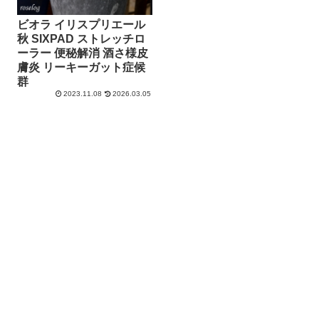
ビオラ イリスプリエール
秋 SIXPAD ストレッチロ
ーラー 便秘解消 酒さ様皮
膚炎 リーキーガット症候
群
2023.11.08
2026.03.05