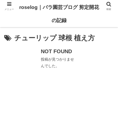
roselog｜バラ園芸ブログ 剪定開花
メニュー
検索
【バラ タイプ0 新品種紹介】
【バラ苗 ランキング】
の記録
チューリップ 球根 植え方
NOT FOUND
投稿が見つかりませ
んでした。