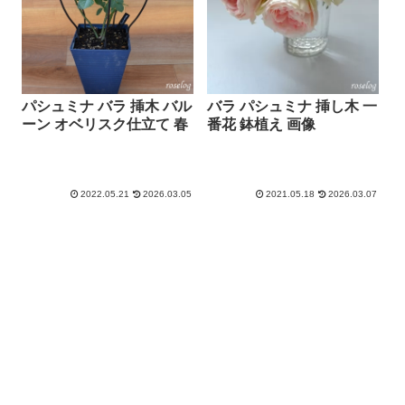
パシュミナ バラ 挿木 バル
バラ パシュミナ 挿し木 一
ーン オベリスク仕立て 春
番花 鉢植え 画像
2022.05.21
2026.03.05
2021.05.18
2026.03.07