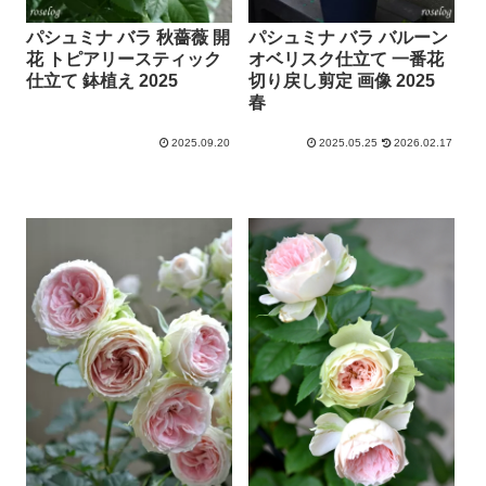
パシュミナ バラ 秋薔薇 開
パシュミナ バラ バルーン
花 トピアリースティック
オベリスク仕立て 一番花
仕立て 鉢植え 2025
切り戻し剪定 画像 2025
春
2025.09.20
2025.05.25
2026.02.17