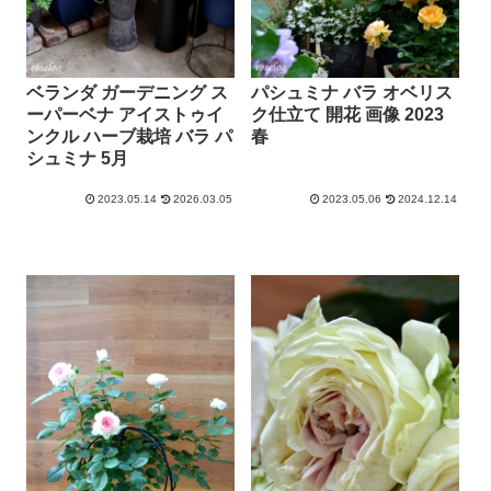
ベランダ ガーデニング ス
パシュミナ バラ オベリス
ーパーベナ アイストゥイ
ク仕立て 開花 画像 2023
ンクル ハーブ栽培 バラ パ
春
シュミナ 5月
2023.05.14
2026.03.05
2023.05.06
2024.12.14