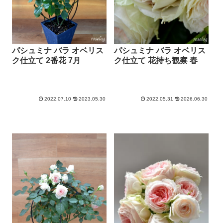
パシュミナ バラ オベリス
パシュミナ バラ オベリス
ク仕立て 2番花 7月
ク仕立て 花持ち観察 春
2022.07.10
2023.05.30
2022.05.31
2026.06.30