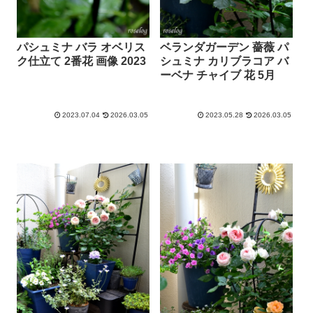
パシュミナ バラ オベリス
ベランダガーデン 薔薇 パ
ク仕立て 2番花 画像 2023
シュミナ カリブラコア バ
ーベナ チャイブ 花 5月
2023.07.04
2026.03.05
2023.05.28
2026.03.05