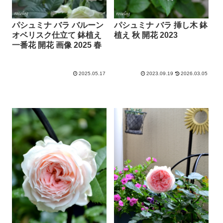
パシュミナ バラ バルーン
パシュミナ バラ 挿し木 鉢
オベリスク仕立て 鉢植え
植え 秋 開花 2023
一番花 開花 画像 2025 春
2025.05.17
2023.09.19
2026.03.05