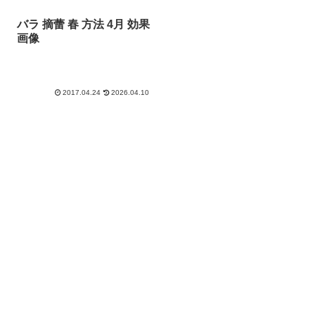
バラ 摘蕾 春 方法 4月 効果
画像
2017.04.24
2026.04.10