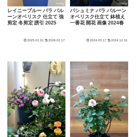
レイニーブルー バラ バル
パシュミナ バラ バルーン
ーンオベリスク 仕立て 強
オベリスク仕立て 鉢植え
剪定 冬剪定 誘引 2025
一番花 開花 画像 2024春
2025.01.01
2026.02.17
2024.05.17
2024.12.31