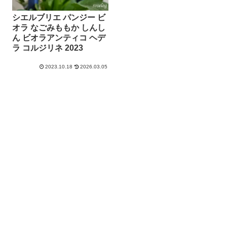
シエルブリエ パンジー ビ
オラ なごみももか しんし
ん ビオラアンティコ ヘデ
ラ コルジリネ 2023
2023.10.18
2026.03.05