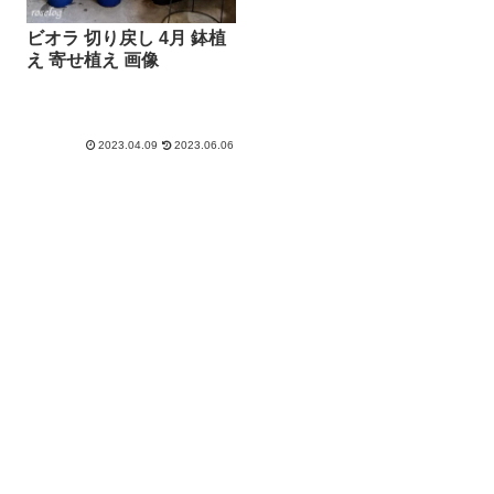
ビオラ 切り戻し 4月 鉢植
え 寄せ植え 画像
2023.04.09
2023.06.06