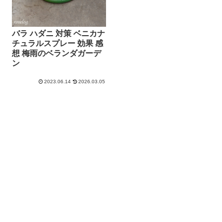
バラ ハダニ 対策 ベニカナ
チュラルスプレー 効果 感
想 梅雨のベランダガーデ
ン
2023.06.14
2026.03.05