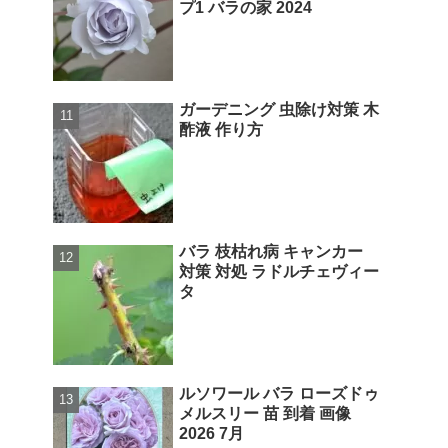
プ1 バラの家 2024
ガーデニング 虫除け対策 木
酢液 作り方
バラ 枝枯れ病 キャンカー
対策 対処 ラドルチェヴィー
タ
ルソワール バラ ローズドゥ
メルスリー 苗 到着 画像
2026 7月