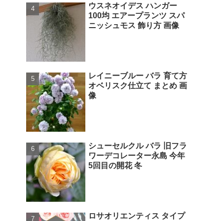
ウスネオイデス ハンガー
100均 エアープランツ スパ
ニッシュモス 飾り方 画像
レイニーブルー バラ 育て方
オベリスク仕立て まとめ 画
像
シューセルクル バラ 旧フラ
ワーデコレーター永島 今年
5回目の開花 冬
ロサオリエンティス タイプ