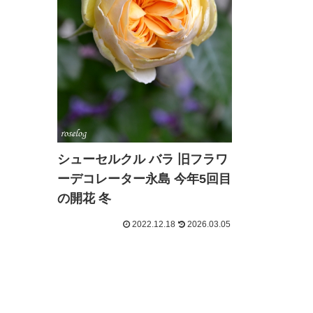
シューセルクル バラ 旧フラワ
ーデコレーター永島 今年5回目
の開花 冬
2022.12.18
2026.03.05