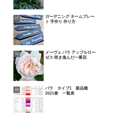
ガーデニング ネームプレー
ト 手作り 作り方
メーヴェ バラ アップルロー
ゼス 咲き進んだ一番花
バラ タイプ1 新品種
2021春 一覧表