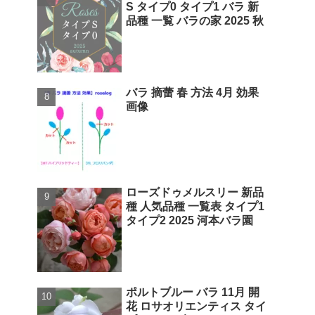
S タイプ0 タイプ1 バラ 新
品種 一覧 バラの家 2025 秋
バラ 摘蕾 春 方法 4月 効果
画像
ローズドゥメルスリー 新品
種 人気品種 一覧表 タイプ1
タイプ2 2025 河本バラ園
ポルトブルー バラ 11月 開
花 ロサオリエンティス タイ