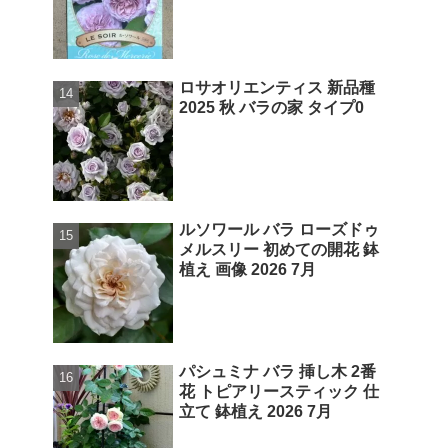
ロサオリエンティス 新品種
2025 秋 バラの家 タイプ0
ルソワール バラ ローズドゥ
メルスリー 初めての開花 鉢
植え 画像 2026 7月
パシュミナ バラ 挿し木 2番
花 トピアリースティック 仕
立て 鉢植え 2026 7月