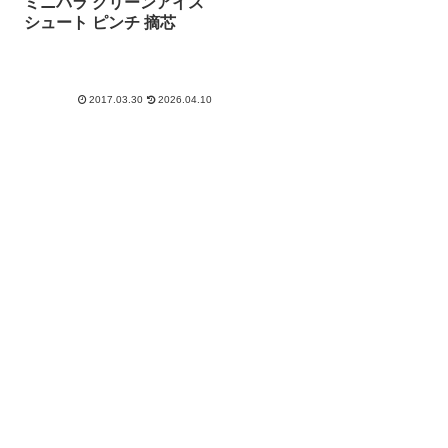
ミニバラ グリーンアイス
シュート ピンチ 摘芯
2017.03.30
2026.04.10