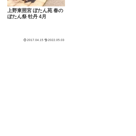
上野東照宮 ぼたん苑 春の
ぼたん祭 牡丹 4月
2017.04.15
2022.05.03