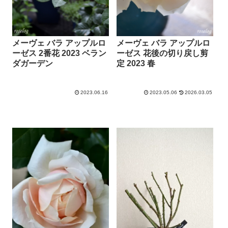
メーヴェ バラ アップルロ
メーヴェ バラ アップルロ
ーゼス 2番花 2023 ベラン
ーゼス 花後の切り戻し剪
ダガーデン
定 2023 春
2023.06.16
2023.05.06
2026.03.05