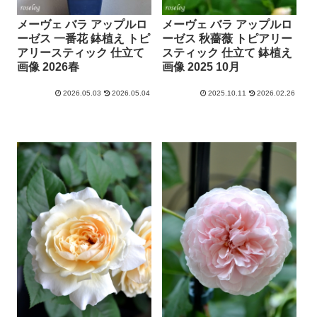
メーヴェ バラ アップルロ
メーヴェ バラ アップルロ
ーゼス 一番花 鉢植え トピ
ーゼス 秋薔薇 トピアリー
アリースティック 仕立て
スティック 仕立て 鉢植え
画像 2026春
画像 2025 10月
2026.05.03
2026.05.04
2025.10.11
2026.02.26