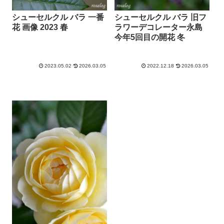
シューセルクル バラ 一番
シューセルクル バラ 旧フ
花 画像 2023 春
ラワーデコレーター永島
今年5回目の開花 冬
2023.05.02
2026.03.05
2022.12.18
2026.03.05