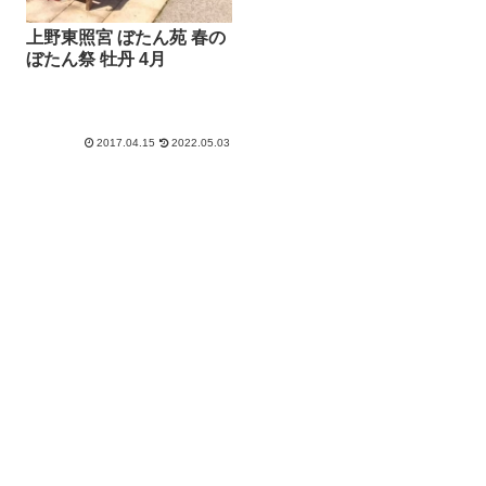
上野東照宮 ぼたん苑 春の
ぼたん祭 牡丹 4月
2017.04.15
2022.05.03