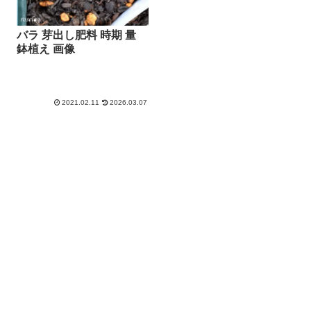
バラ 芽出し肥料 時期 量
鉢植え 画像
2021.02.11
2026.03.07