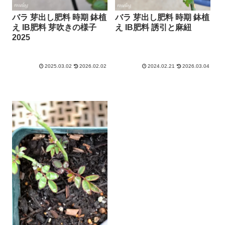
バラ 芽出し肥料 時期 鉢植
バラ 芽出し肥料 時期 鉢植
え IB肥料 芽吹きの様子
え IB肥料 誘引と麻紐
2025
2025.03.02
2026.02.02
2024.02.21
2026.03.04