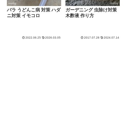
バラ うどんこ病 対策 ハダ
ガーデニング 虫除け対策
ニ対策 イモコロ
木酢液 作り方
2022.06.25
2026.03.05
2017.07.28
2024.07.14