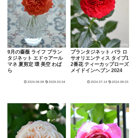
9月の薔薇 ライフ プラン
プランタジネット バラ ロ
タジネット エドゥアール
サオリエンティス タイプ1
マネ 夏剪定 環 美空 わば
2番花 ティーカップローズ
ら
メイドインヘブン 2024
2024.09.08
2026.03.04
2024.07.14
2024.08.03