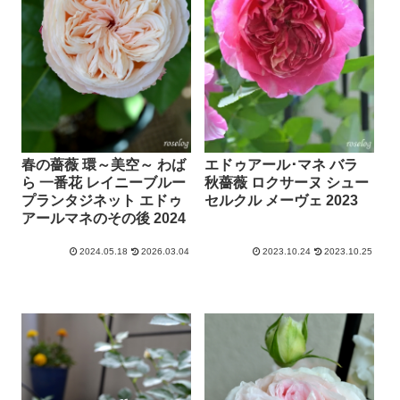
春の薔薇 環～美空～ わば
エドゥアール･マネ バラ
ら 一番花 レイニーブルー
秋薔薇 ロクサーヌ シュー
プランタジネット エドゥ
セルクル メーヴェ 2023
アールマネのその後 2024
2024.05.18
2026.03.04
2023.10.24
2023.10.25