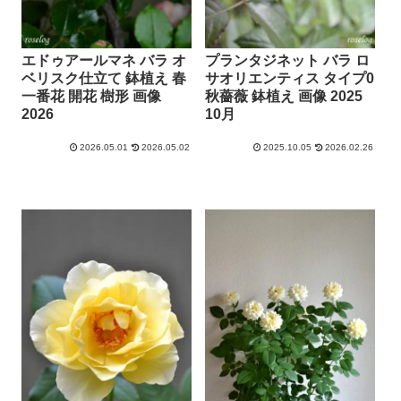
エドゥアールマネ バラ オ
プランタジネット バラ ロ
ベリスク仕立て 鉢植え 春
サオリエンティス タイプ0
一番花 開花 樹形 画像
秋薔薇 鉢植え 画像 2025
2026
10月
2026.05.01
2026.05.02
2025.10.05
2026.02.26