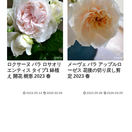
ロクサーヌ バラ ロサオリ
メーヴェ バラ アップルロ
エンティス タイプ1 鉢植
ーゼス 花後の切り戻し剪
え 開花 樹形 2023 春
定 2023 春
2023.05.13
2026.03.05
2023.05.06
2026.03.05