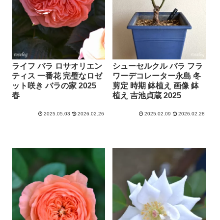
ライフ バラ ロサオリエン
シューセルクル バラ フラ
ティス 一番花 完璧なロゼ
ワーデコレーター永島 冬
ット咲き バラの家 2025
剪定 時期 鉢植え 画像 鉢
春
植え 吉池貞蔵 2025
2025.05.03
2026.02.26
2025.02.09
2026.02.28