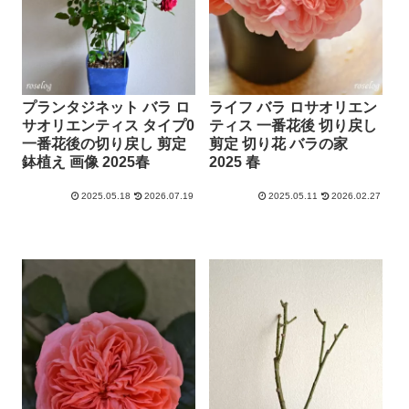
プランタジネット バラ ロ
ライフ バラ ロサオリエン
サオリエンティス タイプ0
ティス 一番花後 切り戻し
一番花後の切り戻し 剪定
剪定 切り花 バラの家
鉢植え 画像 2025春
2025 春
2025.05.18
2026.07.19
2025.05.11
2026.02.27