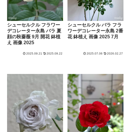
シューセルクル フラワー
シューセルクル バラ フラ
デコレーター永島 バラ 夏
ワーデコレーター永島 2番
顔の秋薔薇 9月 開花 鉢植
花 鉢植え 画像 2025 7月
え 画像 2025
2025.09.21
2025.09.22
2025.07.06
2026.02.27