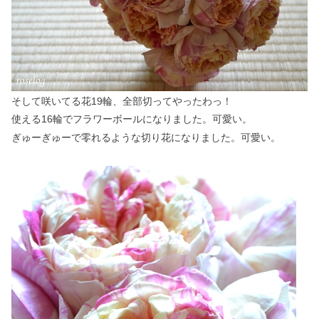
そして咲いてる花19輪、全部切ってやったわっ！
使える16輪でフラワーボールになりました。可愛い。
ぎゅーぎゅーで零れるような切り花になりました。可愛い。