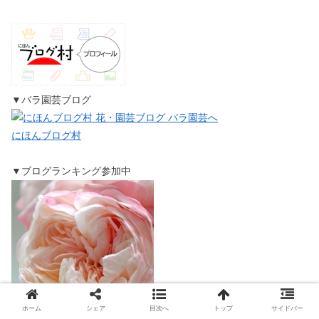
▼バラ園芸ブログ
にほんブログ村
▼ブログランキング参加中
ホーム
シェア
目次へ
トップ
サイドバー