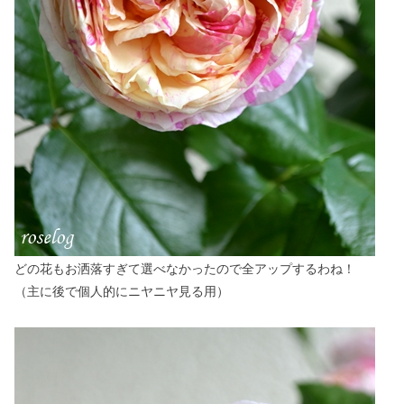
どの花もお洒落すぎて選べなかったので全アップするわね！
（主に後で個人的にニヤニヤ見る用）