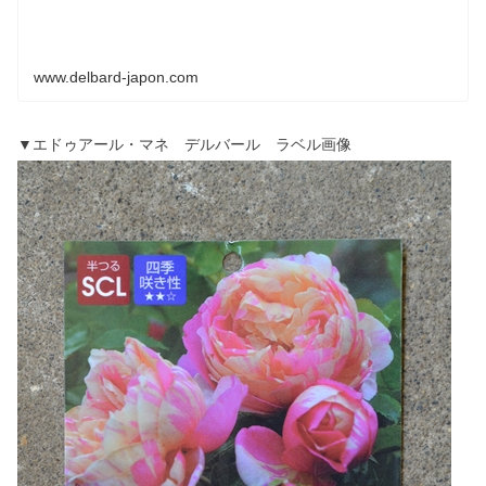
www.delbard-japon.com
▼エドゥアール・マネ デルバール ラベル画像