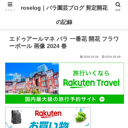
roselog｜バラ園芸ブログ 剪定開花
メニュー
検索
【バラ タイプ0 新品種紹介】
【バラ苗 ランキング】
の記録
エドゥアールマネ バラ 一番花 開花 フラワ
ーボール 画像 2024 春
2026.03.04
2024.05.09