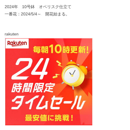
2024年 10号鉢 オベリスク仕立て
一番花：2024/5/4～ 開花始まる。
rakuten