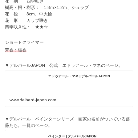
花 期： 四季咲き
樹高・幅・樹形： 1.8ｍ×1.2ｍ、シュラブ
花 径： 8cm、中大輪
花 形： カップ咲き
四季咲き性： ★★☆
ショートクライマー
芳香：
強香
▼デルバールJAPON 公式 エドゥアール・マネのページ。
エドゥアール・マネ | デルバールJAPON
www.delbard-japon.com
▼デルバール ペインターシリーズ 画家の名前がついている薔
薇たち。一覧のページ。
ペインター | デルバールJAPON