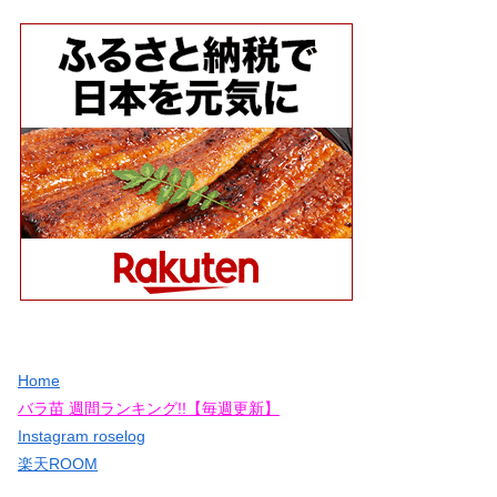
Home
バラ苗 週間ランキング!!【毎週更新】
Instagram roselog
楽天ROOM