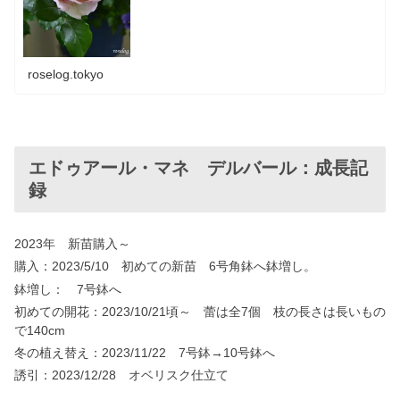
roselog.tokyo
エドゥアール・マネ デルバール：成長記
録
2023年 新苗購入～
購入：2023/5/10 初めての新苗 6号角鉢へ鉢増し。
鉢増し： 7号鉢へ
初めての開花：2023/10/21頃～ 蕾は全7個 枝の長さは長いもの
で140cm
冬の植え替え：2023/11/22 7号鉢→10号鉢へ
誘引：2023/12/28 オベリスク仕立て