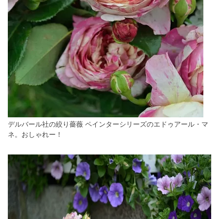
デルバール社の絞り薔薇 ペインターシリーズのエドゥアール・マ
ネ。おしゃれー！