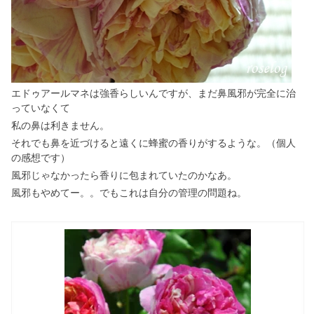
エドゥアールマネは強香らしいんですが、まだ鼻風邪が完全に治
っていなくて
私の鼻は利きません。
それでも鼻を近づけると遠くに蜂蜜の香りがするような。（個人
の感想です）
風邪じゃなかったら香りに包まれていたのかなあ。
風邪もやめてー。。でもこれは自分の管理の問題ね。