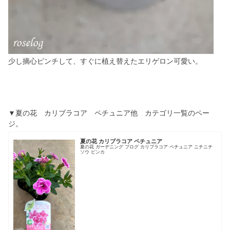
少し摘心ピンチして、すぐに植え替えたエリゲロン可愛い。
▼夏の花 カリブラコア ペチュニア他 カテゴリ一覧のペー
ジ。
夏の花 カリブラコア ペチュニア
夏の花 ガーデニング ブログ カリブラコア ペチュニア ニチニチ
ソウ ビンカ