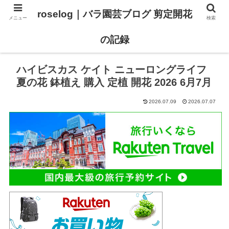
roselog｜バラ園芸ブログ 剪定開花
メニュー
検索
【バラ タイプ0 新品種紹介】
【バラ苗 ランキング】
の記録
ハイビスカス ケイト ニューロングライフ
夏の花 鉢植え 購入 定植 開花 2026 6月7月
2026.07.09
2026.07.07