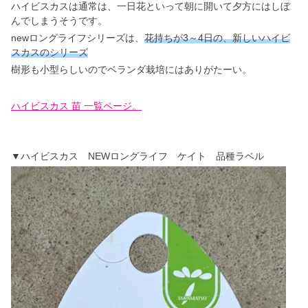
ハイビスカスは通常は、一日花といって朝に開いて夕方にはしぼ
んでしまうそうです。
newロングライフシリーズは、
花持ちが3～4日の、新しいハイビ
スカスのシリーズ
樹形も小型らしいのでベランダ栽培にはありがたーい。
ハイビスカス 苗 一覧ページ。
▼ハイビスカス NEWロングライフ ケイト 品種ラベル