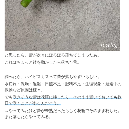
と思ったら、蕾が次々にぽろぽろ落ちてしまったあ。
これはちょっと鉢を動かしたら落ちた蕾。
調べたら、ハイビスカスって蕾が落ちやすいらしい。
水切れ・乾燥・過湿・日照不足・肥料不足・生理現象・運送中の
振動など原因は様々。
でも
咲きそうな蕾は花瓶に挿したり、そのまま置いておいても数
日で咲くことがあるんだそう。
→やってみたけど蕾が未熟だったらしく花瓶でそのまま朽ちた。
また落ちたらやってみる。