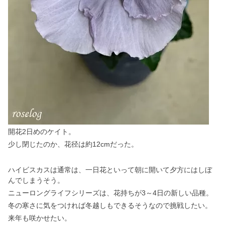
開花2日めのケイト。
少し閉じたのか、花径は約12cmだった。
ハイビスカスは通常は、一日花といって朝に開いて夕方にはしぼ
んでしまうそう。
ニューロングライフシリーズは、花持ちが3～4日の新しい品種。
冬の寒さに気をつければ冬越しもできるそうなので挑戦したい。
来年も咲かせたい。