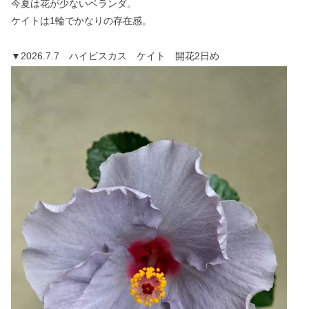
今夏は花が少ないベランダ。
ケイトは1輪でかなりの存在感。
▼2026.7.7 ハイビスカス ケイト 開花2日め