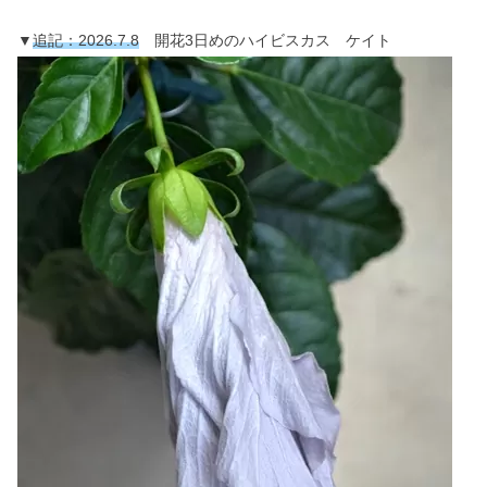
▼
追記
：
2026.7.8
開花3日めのハイビスカス ケイト