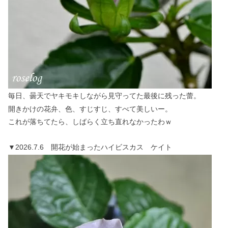
毎日、曇天でヤキモキしながら見守ってた最後に残った蕾。
開きかけの花弁、色、すじすじ、すべて美しいー。
これが落ちてたら、しばらく立ち直れなかったわｗ
▼2026.7.6 開花が始まったハイビスカス ケイト