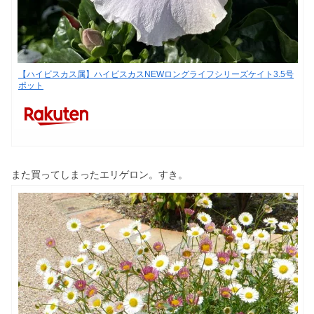
【ハイビスカス属】ハイビスカスNEWロングライフシリーズケイト3.5号
ポット
また買ってしまったエリゲロン。すき。