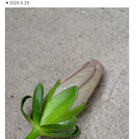
▼2026.6.29