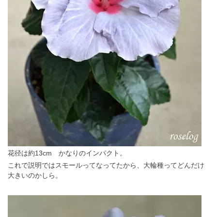
花径は約13cm かなりのインパクト。
これで説明ではスモールってなってたから、大輪種ってどんだけ
大きいのかしら。