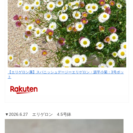
【エリゲロン属】スパニッシュデージーエリゲロン・源平小菊：3号ポッ
ト
▼2026.6.27 エリゲロン 4.5号鉢