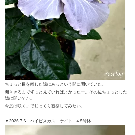
ちょっと目を離した隙にあっという間に開いていた。
開ききるまでずっと見ていればよかったー。その位ちょっとした
隙に開いてた。
今度は咲くまでじっくり観察してみたい。
▼2026.7.6 ハイビスカス ケイト 4.5号鉢