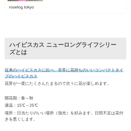
roselog.tokyo
ハイビスカス ニューロングライフシリー
ズとは
従来のハイビスカスに比べ、非常に花持ちのいいコンパクトタイ
プのハイビスカス
花芽が一度にたくさんたまるので次々に花が楽しめます。
開花期：春～秋
適温：15℃～25℃
場所：日当たりのいい場所（強光）を好みます。日照不足は花付
きを悪くします。