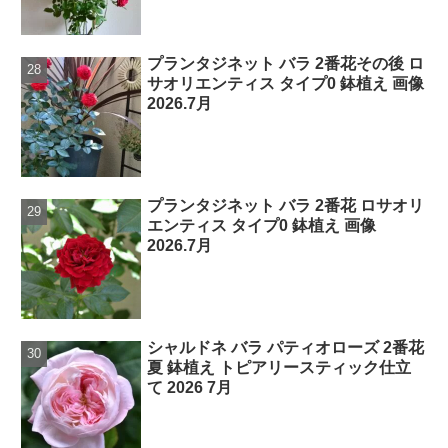
プランタジネット バラ 2番花その後 ロ
サオリエンティス タイプ0 鉢植え 画像
2026.7月
プランタジネット バラ 2番花 ロサオリ
エンティス タイプ0 鉢植え 画像
2026.7月
シャルドネ バラ パティオローズ 2番花
夏 鉢植え トピアリースティック仕立
て 2026 7月