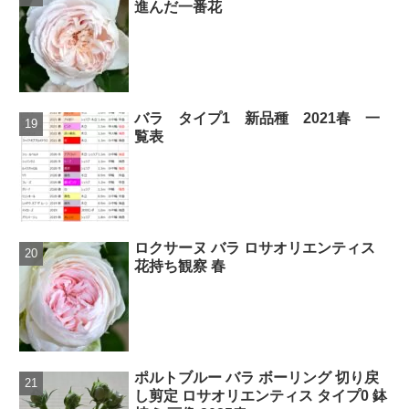
進んだ一番花
バラ タイプ1 新品種 2021春 一
覧表
ロクサーヌ バラ ロサオリエンティス
花持ち観察 春
ポルトブルー バラ ボーリング 切り戻
し剪定 ロサオリエンティス タイプ0 鉢