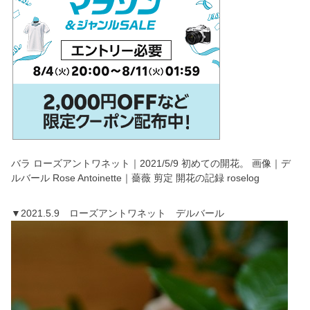
バラ ローズアントワネット｜2021/5/9 初めての開花。 画像｜デ
ルバール Rose Antoinette｜薔薇 剪定 開花の記録 roselog
▼2021.5.9 ローズアントワネット デルバール