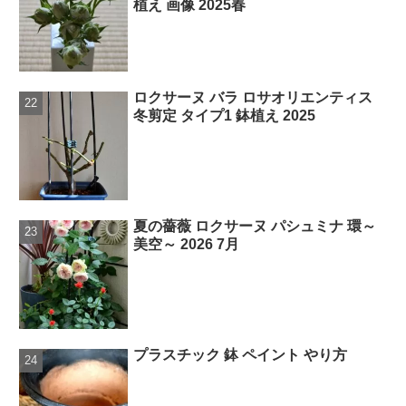
植え 画像 2025春
ロクサーヌ バラ ロサオリエンティス
冬剪定 タイプ1 鉢植え 2025
夏の薔薇 ロクサーヌ パシュミナ 環～
美空～ 2026 7月
プラスチック 鉢 ペイント やり方