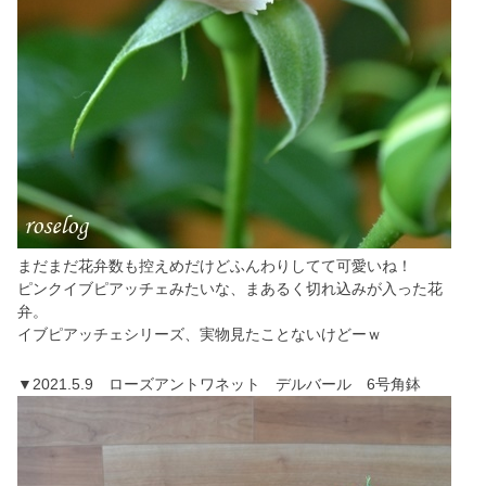
まだまだ花弁数も控えめだけどふんわりしてて可愛いね！
ピンクイブピアッチェみたいな、まあるく切れ込みが入った花
弁。
イブピアッチェシリーズ、実物見たことないけどーｗ
▼2021.5.9 ローズアントワネット デルバール 6号角鉢