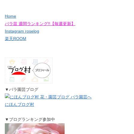
Home
バラ苗 週間ランキング!!【毎週更新】
Instagram roselog
楽天ROOM
▼バラ園芸ブログ
にほんブログ村
▼ブログランキング参加中