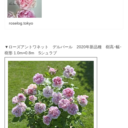
roselog.tokyo
▼ローズアントワネット デルバール 2020年新品種 樹高･幅･
樹形 1.0m×0.8m Sシュラブ