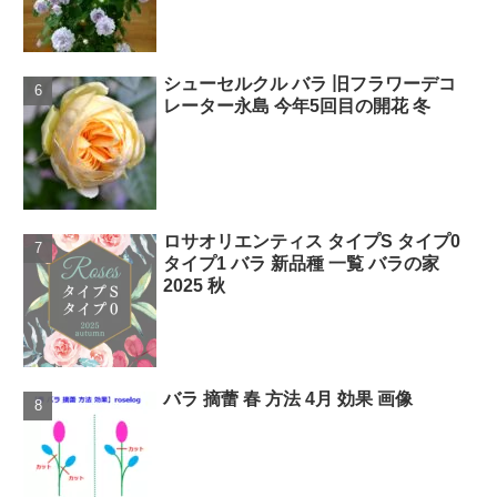
シューセルクル バラ 旧フラワーデコ
レーター永島 今年5回目の開花 冬
ロサオリエンティス タイプS タイプ0
タイプ1 バラ 新品種 一覧 バラの家
2025 秋
バラ 摘蕾 春 方法 4月 効果 画像