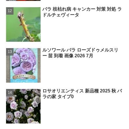
バラ 枝枯れ病 キャンカー 対策 対処 ラ
ドルチェヴィータ
ルソワール バラ ローズドゥメルスリ
ー 苗 到着 画像 2026 7月
ロサオリエンティス 新品種 2025 秋 バ
ラの家 タイプ0