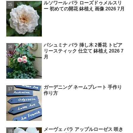
ルソワール バラ ローズドゥメルスリ
ー 初めての開花 鉢植え 画像 2026 7月
パシュミナ バラ 挿し木 2番花 トピア
リースティック 仕立て 鉢植え 2026 7
月
ガーデニング ネームプレート 手作り
作り方
メーヴェ バラ アップルローゼス 咲き