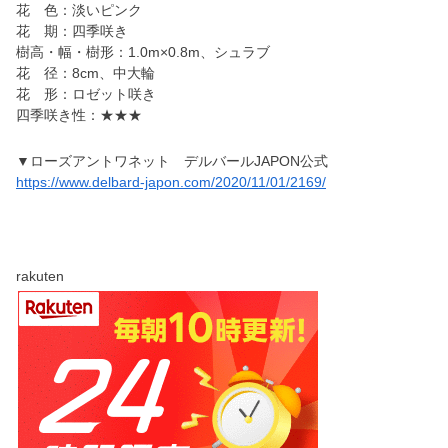
花 色：淡いピンク
花 期：四季咲き
樹高・幅・樹形：1.0m×0.8m、シュラブ
花 径：8cm、中大輪
花 形：ロゼット咲き
四季咲き性：★★★
▼ローズアントワネット デルバールJAPON公式
https://www.delbard-japon.com/2020/11/01/2169/
rakuten