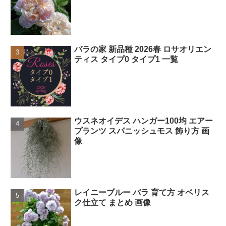
バラの家 新品種 2026春 ロサオリエン
ティス タイプ0 タイプ1 一覧
ウスネオイデス ハンガー100均 エアー
プランツ スパニッシュモス 飾り方 画
像
レイニーブルー バラ 育て方 オベリス
ク仕立て まとめ 画像