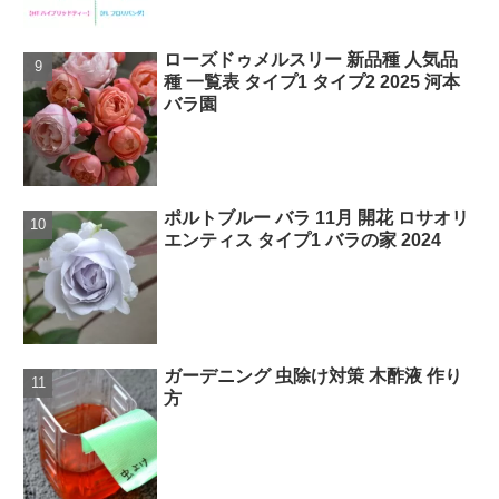
ローズドゥメルスリー 新品種 人気品
種 一覧表 タイプ1 タイプ2 2025 河本
バラ園
ポルトブルー バラ 11月 開花 ロサオリ
エンティス タイプ1 バラの家 2024
ガーデニング 虫除け対策 木酢液 作り
方