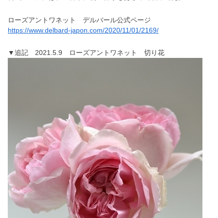
ローズアントワネット デルバール公式ページ
https://www.delbard-japon.com/2020/11/01/2169/
▼追記 2021.5.9 ローズアントワネット 切り花