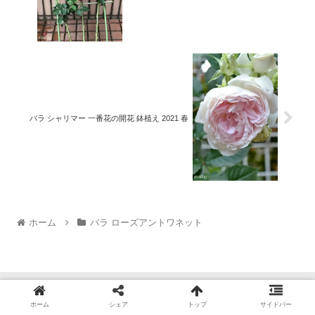
バラ シャリマー 一番花の開花 鉢植え 2021 春
ホーム
バラ ローズアントワネット
ホーム
シェア
トップ
サイドバー