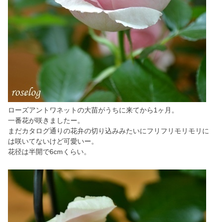
ローズアントワネットの大苗がうちに来てから1ヶ月。
一番花が咲きましたー。
まだカタログ通りの花弁の切り込みみたいにフリフリモリモリに
は咲いてないけど可愛いー。
花径は半開で6cmくらい。