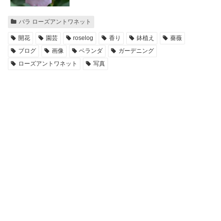
バラ ローズアントワネット
開花
園芸
roselog
香り
鉢植え
薔薇
ブログ
画像
ベランダ
ガーデニング
ローズアントワネット
写真