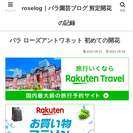
roselog｜バラ園芸ブログ 剪定開花
メニュー
検索
【バラ タイプ0 新品種紹介】
【バラ苗 ランキング】
の記録
バラ ローズアントワネット 初めての開花
2022.08.31
2021.05.09