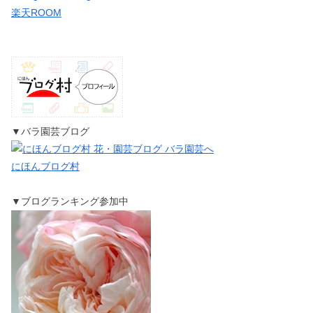
楽天ROOM
▼バラ園芸ブログ
にほんブログ村
▼ブログランキング参加中