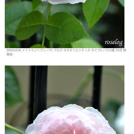
20241016 メイドインヘブン バラ ブログ ロサオリエンティス タイプ1 バラの家 10月 秋
開花