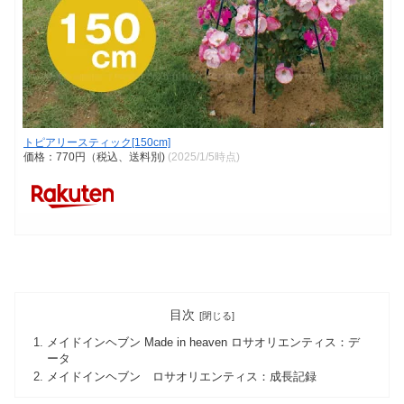
トピアリースティック[150cm]
価格：770円（税込、送料別)
(2025/1/5時点)
目次
メイドインヘブン Made in heaven ロサオリエンティス：デ
ータ
メイドインヘブン ロサオリエンティス：成長記録