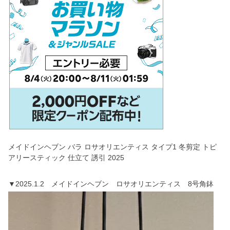
メイドインヘブン バラ ロサオリエンティス タイプ1 冬剪定 トピ
アリースティック 仕立て 誘引 2025
▼2025.1.2 メイドインヘブン ロサオリエンティス 8号角鉢