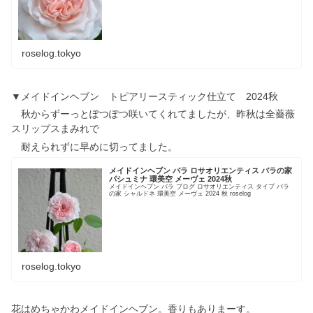
roselog.tokyo
▼メイドインヘブン トピアリースティック仕立て 2024秋
秋からずーっとぽつぽつ咲いてくれてましたが、昨秋は全薔薇
スリップスまみれで
耐えられずに早めに切ってました。
メイドインヘブン バラ ロサオリエンティス バラの家
パシュミナ 環美空 メーヴェ 2024秋
メイドインヘブン バラ ブログ ロサオリエンティス タイプ バラ
の家 シャルドネ 環美空 メーヴェ 2024 秋 roselog
roselog.tokyo
花はめちゃかわメイドインヘブン。香りもありまーす。