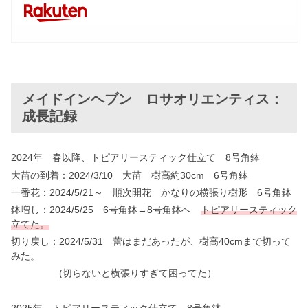
メイドインヘブン ロサオリエンティス：
成長記録
2024年 春以降、トピアリースティック仕立て 8号角鉢
大苗の到着：2024/3/10 大苗 樹高約30cm 6号角鉢
一番花：2024/5/21～ 順次開花 かなりの横張り樹形 6号角鉢
鉢増し：2024/5/25 6号角鉢→8号角鉢へ
トピアリースティック
立てた。
切り戻し：2024/5/31 蕾はまだあったが、樹高40cmまで切って
みた。
(切らないと横張りすぎて困ってた）
2025年 トピアリースティック仕立て 8号角鉢