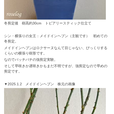
冬剪定後 樹高約30cm トピアリースティック仕立て
シン・横張りの女王：メイドインヘブン（主観です） 初めての
冬剪定。
メイドインヘブンはロクサーヌなんて目じゃない、びっくりする
くらいの横張り樹形です。
なのでバッチバチの強剪定実験。
そして早咲きか遅咲きかもまだ不明ですが、強剪定なので早めの
剪定です。
▼2025.1.2 メイドインヘブン 株元の画像