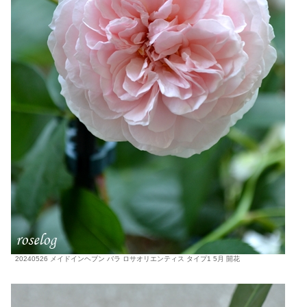
20240526 メイドインヘブン バラ ロサオリエンティス タイプ1 5月 開花