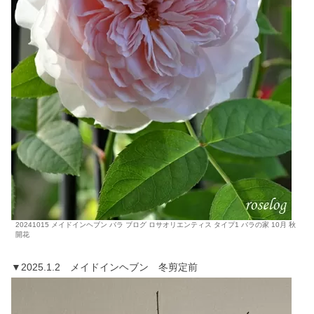
20241015 メイドインヘブン バラ ブログ ロサオリエンティス タイプ1 バラの家 10月 秋
開花
▼2025.1.2 メイドインヘブン 冬剪定前