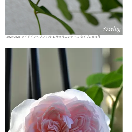
20240525 メイドインヘブン バラ ロサオリエンティス タイプ1 春 5月