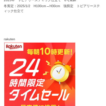
冬剪定：2025/1/2 H100cm→H30cm 強剪定 トピアリーステ
ィック仕立て
rakuten