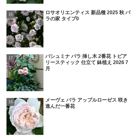
ロサオリエンティス 新品種 2025 秋 バ
ラの家 タイプ0
パシュミナ バラ 挿し木 2番花 トピア
リースティック 仕立て 鉢植え 2026 7
月
メーヴェ バラ アップルローゼス 咲き
進んだ一番花