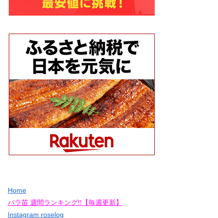
Home
バラ苗 週間ランキング!!【毎週更新】
Instagram roselog