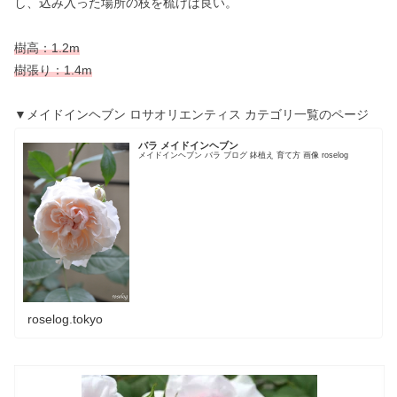
し、込み入った場所の枝を梳けば良い。
樹高：1.2m
樹張り：1.4m
▼メイドインヘブン ロサオリエンティス カテゴリ一覧のページ
バラ メイドインヘブン
メイドインヘブン バラ ブログ 鉢植え 育て方 画像 roselog
roselog.tokyo