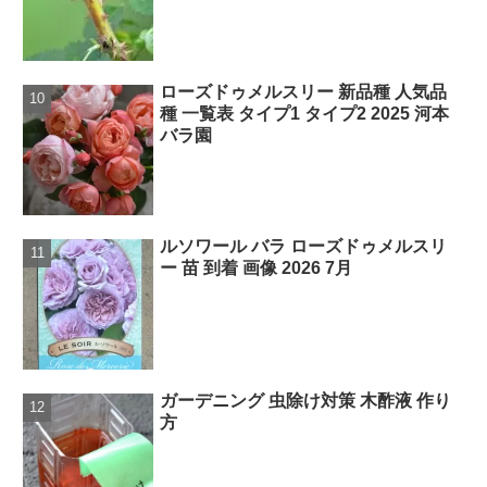
ローズドゥメルスリー 新品種 人気品
種 一覧表 タイプ1 タイプ2 2025 河本
バラ園
ルソワール バラ ローズドゥメルスリ
ー 苗 到着 画像 2026 7月
ガーデニング 虫除け対策 木酢液 作り
方