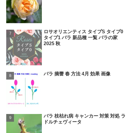
ロサオリエンティス タイプS タイプ0
タイプ1 バラ 新品種 一覧 バラの家
2025 秋
バラ 摘蕾 春 方法 4月 効果 画像
バラ 枝枯れ病 キャンカー 対策 対処 ラ
ドルチェヴィータ