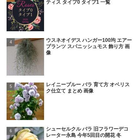
ティス タイプ0 タイプ1 一覧
ウスネオイデス ハンガー100均 エアー
プランツ スパニッシュモス 飾り方 画
像
レイニーブルー バラ 育て方 オベリス
ク仕立て まとめ 画像
シューセルクル バラ 旧フラワーデコ
レーター永島 今年5回目の開花 冬