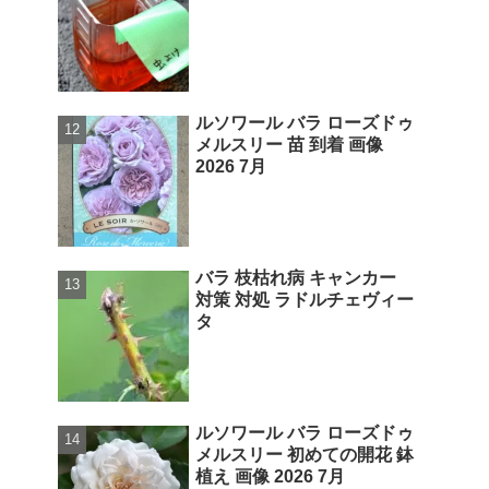
ルソワール バラ ローズドゥ
メルスリー 苗 到着 画像
2026 7月
バラ 枝枯れ病 キャンカー
対策 対処 ラドルチェヴィー
タ
ルソワール バラ ローズドゥ
メルスリー 初めての開花 鉢
植え 画像 2026 7月