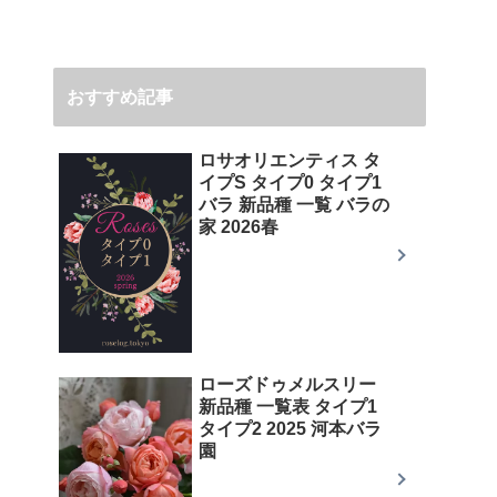
おすすめ記事
ロサオリエンティス タ
イプS タイプ0 タイプ1
バラ 新品種 一覧 バラの
家 2026春
ローズドゥメルスリー
新品種 一覧表 タイプ1
タイプ2 2025 河本バラ
園