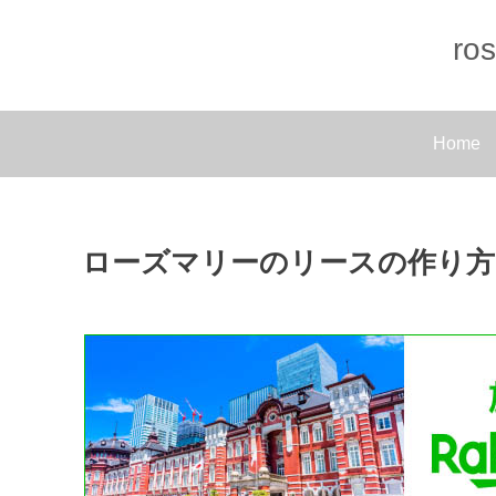
r
Home
ローズマリーのリースの作り方 手