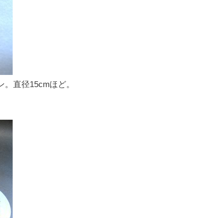
。直径15cmほど。