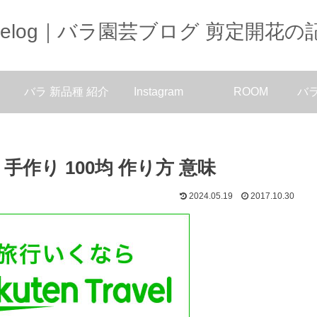
oselog｜バラ園芸ブログ 剪定開花の
バラ 新品種 紹介
Instagram
ROOM
バ
作り 100均 作り方 意味
2024.05.19
2017.10.30