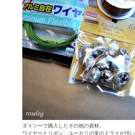
ダイソーで購入したその他の資材。
ワイヤーとリボン、ユーカリの実のドライが渋い