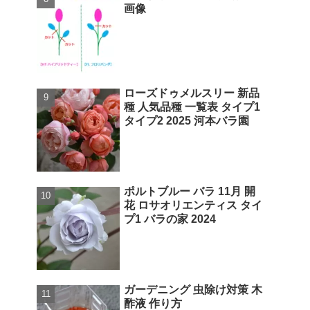
画像
ローズドゥメルスリー 新品
種 人気品種 一覧表 タイプ1
タイプ2 2025 河本バラ園
ポルトブルー バラ 11月 開
花 ロサオリエンティス タイ
プ1 バラの家 2024
ガーデニング 虫除け対策 木
酢液 作り方